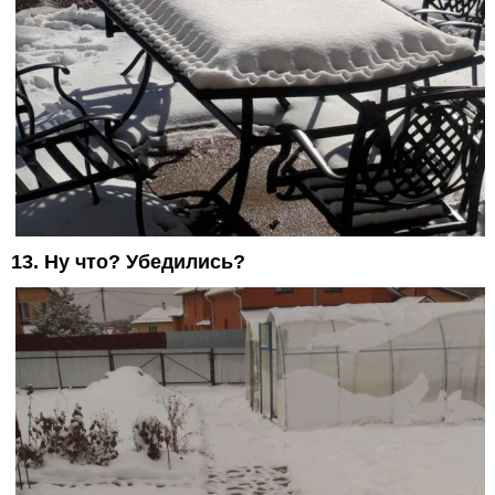
13. Ну что? Убедились?