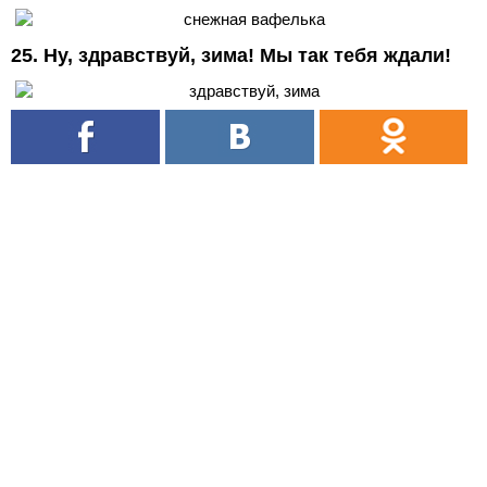
25. Ну, здравствуй, зима! Мы так тебя ждали!