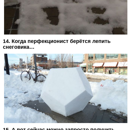
14. Когда перфекционист берётся лепить
снеговика…
15. А вот сейчас можно запросто получить