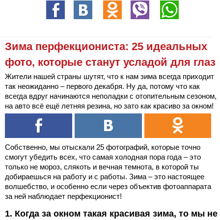
Зима перфекциониста: 25 идеальных
фото, которые станут усладой для глаз
Жители нашей страны шутят, что к нам зима всегда приходит
так неожиданно – первого декабря. Ну да, потому что как
всегда вдруг начинаются неполадки с отопительным сезоном,
на авто всё ещё летняя резина, но зато как красиво за окном!
Собственно, мы отыскали 25 фотографий, которые точно
смогут убедить всех, что самая холодная пора года – это
только не мороз, слякоть и вечная темнота, в которой ты
добираешься на работу и с работы. Зима – это настоящее
волшебство, и особенно если через объектив фотоаппарата
за ней наблюдает перфекционист!
1. Когда за окном такая красивая зима, то мы не