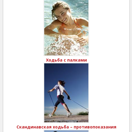
Ходьба с палками
Скандинавская ходьба – противопоказания