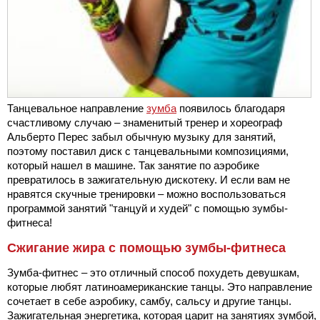
Танцевальное направление
зумба
появилось благодаря
счастливому случаю – знаменитый тренер и хореограф
Альберто Перес забыл обычную музыку для занятий,
поэтому поставил диск с танцевальными композициями,
который нашел в машине. Так занятие по аэробике
превратилось в зажигательную дискотеку. И если вам не
нравятся скучные тренировки – можно воспользоваться
программой занятий "танцуй и худей" с помощью зумбы-
фитнеса!
Сжигание жира с помощью зумбы-фитнеса
Зумба-фитнес – это отличный способ похудеть девушкам,
которые любят латиноамериканские танцы. Это направление
сочетает в себе аэробику, самбу, сальсу и другие танцы.
Зажигательная энергетика, которая царит на занятиях зумбой,