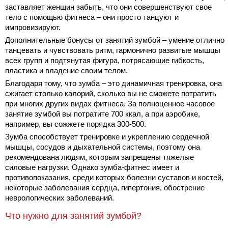
заставляет женщин забыть, что они совершенствуют свое
тело с помощью фитнеса – они просто танцуют и
импровизируют.
Дополнительные бонусы от занятий зумбой – умение отлично
танцевать и чувствовать ритм, гармонично развитые мышцы
всех групп и подтянутая фигура, потрясающие гибкость,
пластика и владение своим телом.
Благодаря тому, что зумба – это динамичная тренировка, она
сжигает столько калорий, сколько вы не сможете потратить
при многих других видах фитнеса. За полноценное часовое
занятие зумбой вы потратите 700 ккал, а при аэробике,
например, вы сожжете порядка 300-500.
Зумба способствует тренировке и укреплению сердечной
мышцы, сосудов и дыхательной системы, поэтому она
рекомендована людям, которым запрещены тяжелые
силовые нагрузки. Однако зумба-фитнес имеет и
противопоказания, среди которых болезни суставов и костей,
некоторые заболевания сердца, гипертония, обострение
неврологических заболеваний.
Что нужно для занятий зумбой?