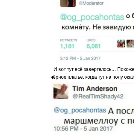
И вот тут всё завертелось… Похоже
чёрное платье, когда тут на полу ока