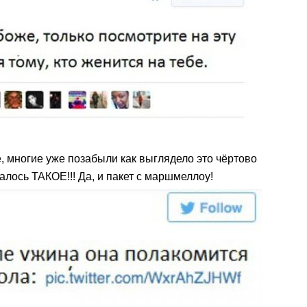
, многие уже позабыли как выглядело это чёртово
залось ТАКОЕ!!! Да, и пакет с маршмеллоу!