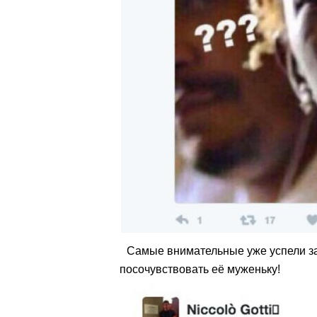
Самые внимательные уже успели за
посочувствовать её муженьку!