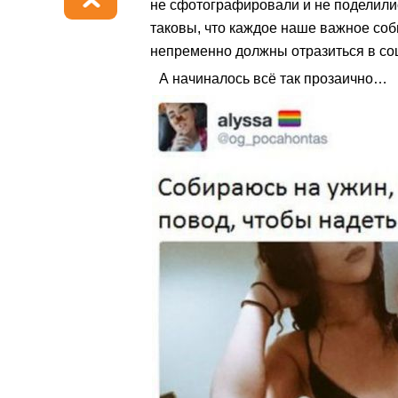
не сфотографировали и не поделил
таковы, что каждое наше важное со
непременно должны отразиться в со
А начиналось всё так прозаично…