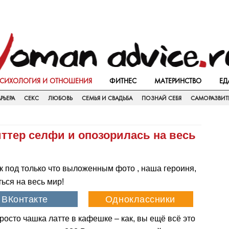
СИХОЛОГИЯ И ОТНОШЕНИЯ
ФИТНЕС
МАТЕРИНСТВО
ЕД
РЬЕРА
СЕКС
ЛЮБОВЬ
СЕМЬЯ И СВАДЬБА
ПОЗНАЙ СЕБЯ
САМОРАЗВИТ
ттер селфи и опозорилась на весь
ек под только что выложенным фото , наша героиня,
ься на весь мир!
росто чашка латте в кафешке – как, вы ещё всё это