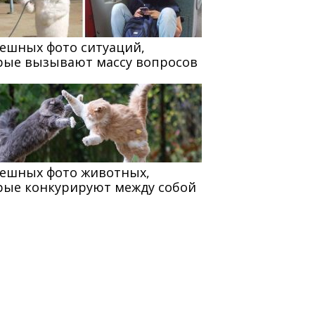
мешных фото ситуаций,
рые вызывают массу вопросов
мешных фото животных,
рые конкурируют между собой