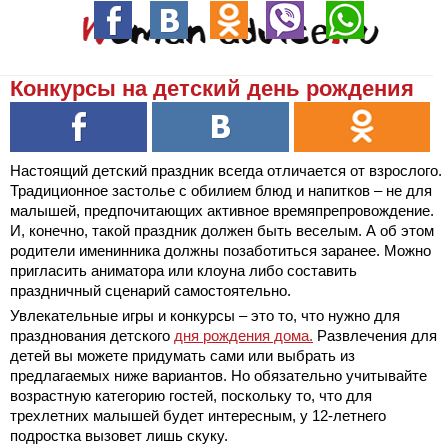
Конкурсы на детский день рождения
Настоящий детский праздник всегда отличается от взрослого.
Традиционное застолье с обилием блюд и напитков – не для
малышей, предпочитающих активное времяпрепровождение.
И, конечно, такой праздник должен быть веселым. А об этом
родители именинника должны позаботиться заранее. Можно
пригласить аниматора или клоуна либо составить
праздничный сценарий самостоятельно.
Увлекательные игры и конкурсы – это то, что нужно для
празднования детского
дня рождения дома.
Развлечения для
детей вы можете придумать сами или выбрать из
предлагаемых ниже вариантов. Но обязательно учитывайте
возрастную категорию гостей, поскольку то, что для
трехлетних малышей будет интересным, у 12-летнего
подростка вызовет лишь скуку.