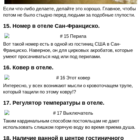
Если что-либо делаете, делайте это хорошо. Главное, чтобы
потом не было стыдно перед людьми за подобные глупости.
15. Номер в отеле Сан-Франциско.
Вот такой номер есть в одной из гостиниц США в Сан-
Франциско. Наверное, он для цирковых акробатов, которые
умеют просачиваться над или под перилами.
16. Ковер в отеле.
Интересно, у всех возникают мысли о кровоточащем трупе,
который тащили по этому ковру!?
17. Регулятор температуры в отеле.
Таким кардинальным способом постояльцам не дают
использовать слишком горячую воду во время приема душа.
18. Наличие ванной в центре гостиничного