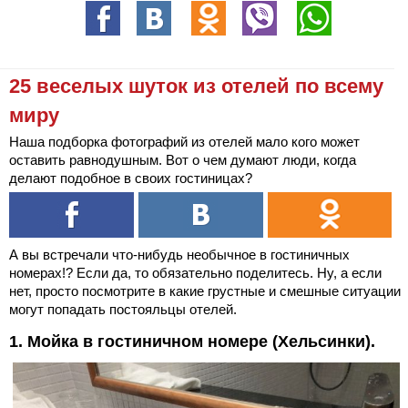
25 веселых шуток из отелей по всему
миру
Наша подборка фотографий из отелей мало кого может
оставить равнодушным. Вот о чем думают люди, когда
делают подобное в своих гостиницах?
А вы встречали что-нибудь необычное в гостиничных
номерах!? Если да, то обязательно поделитесь. Ну, а если
нет, просто посмотрите в какие грустные и смешные ситуации
могут попадать постояльцы отелей.
1. Мойка в гостиничном номере (Хельсинки).