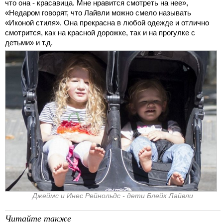
что она - красавица. Мне нравится смотреть на нее»,
«Недаром говорят, что Лайвли можно смело называть
«Иконой стиля». Она прекрасна в любой одежде и отлично
смотрится, как на красной дорожке, так и на прогулке с
детьми» и т.д.
Джеймс и Инес Рейнольдс - дети Блейк Лайвли
Читайте также