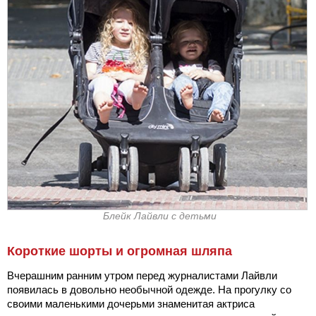
Блейк Лайвли с детьми
Короткие шорты и огромная шляпа
Вчерашним ранним утром перед журналистами Лайвли
появилась в довольно необычной одежде. На прогулку со
своими маленькими дочерьми знаменитая актриса