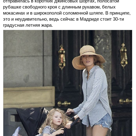
отправилась в коротких джинсовых шортах, полосатой
рубашке свободного кроя с длинным рукавом, белых
мокасинах и в широкополой соломенной шляпе. В принципе,
это и неудивительно, ведь сейчас в Мадриде стоит 30-ти
градусная летняя жара.