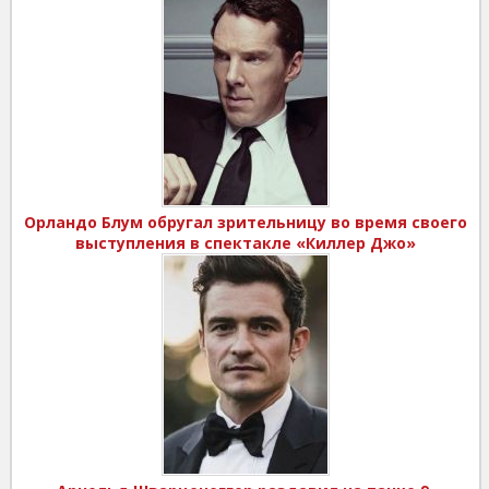
Орландо Блум обругал зрительницу во время своего
выступления в спектакле «Киллер Джо»