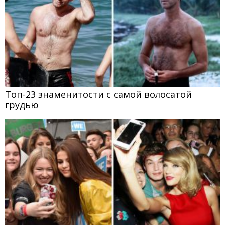
Топ-23 знаменитости с самой волосатой
грудью