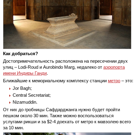
Как добраться?
Достопримечательность расположена на пересечении двух
улиц – Lodi-Roud и Aurobindo Marg, недалеко от
аэропорта
имени Индиры Ганди
.
Ближайшие к мемориальному комплексу станции
метро
– это:
Jor Bagh;
Central Secretariat;
Nizamuddin.
От них до гробницы Сафдарджанга нужно будет пройти
пешком около 30 мин. Также можно воспользоваться
услугами рикши и за $2-4 доехать от метро к мавзолею всего
за 10 мин.