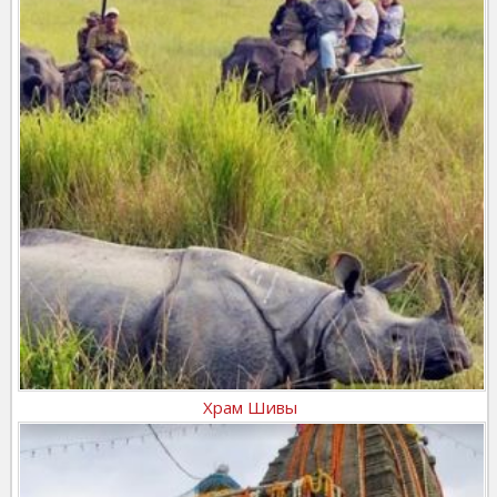
Храм Шивы