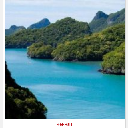
Ченнаи