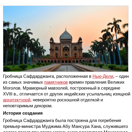
Гробница Сафдарджанга, расположенная в
Нью-Дели
, – один
из самых значимых
памятников
времен правления Великих
Моголов. Мраморный мавзолей, построенный в середине
XVIII в., отличается от других индийских усыпальниц изящной
архитектурой
, невероятно роскошной отделкой и
неповторимым декором.
История создания
Гробница Сафдарджанга была построена для погребения
премьер-министра Муджима Абу Мансура Хана, служившего