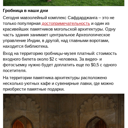
Гробница в наши дни
Сегодня мавзолейный комплекс Сафдарджанга – это не
только популярная
достопримечательность
и один из
красивейших памятников могольской архитектуры. Одну
часть здания занимает центральное Археологическое
управление Индии, в другой, над главными воротами,
находится библиотека.
Вход на территорию гробницы-музея платный: стоимость
входного билета около $2 с человека. За видео- и
фотосъемку нужно будет доплатить еще по $0,5 с одного
посетителя.
На территории памятника архитектуры расположено
несколько уютных кафе и сувенирные лавки, где можно
приобрести памятные подарки.