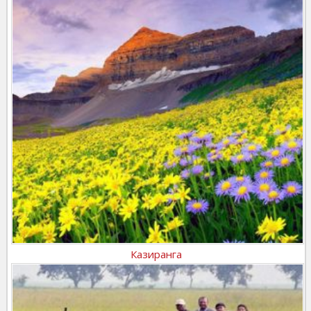
Казиранга