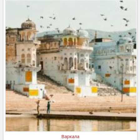
Варкала