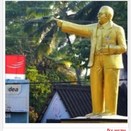
Все места