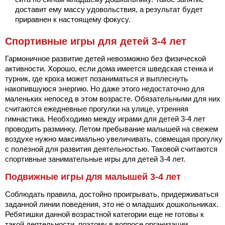
доставит ему массу удовольствия, а результат будет
приравнен к настоящему фокусу.
Спортивные игры для детей 3-4 лет
Гармоничное развитие детей невозможно без физической
активности. Хорошо, если дома имеется шведская стенка и
турник, где кроха может позаниматься и выплеснуть
накопившуюся энергию. Но даже этого недостаточно для
маленьких непосед в этом возрасте. Обязательными для них
считаются ежедневные прогулки на улице, утренняя
гимнастика. Необходимо между играми для детей 3-4 лет
проводить разминку. Летом пребывание малышей на свежем
воздухе нужно максимально увеличивать, совмещая прогулку
с полезной для развития деятельностью. Таковой считаются
спортивные занимательные игры для детей 3-4 лет.
Подвижные игры для малышей 3-4 лет
Соблюдать правила, достойно проигрывать, придерживаться
заданной линии поведения, это не о младших дошкольниках.
Ребятишки данной возрастной категории еще не готовы к
такой деятельности, поэтому в вопросе организации