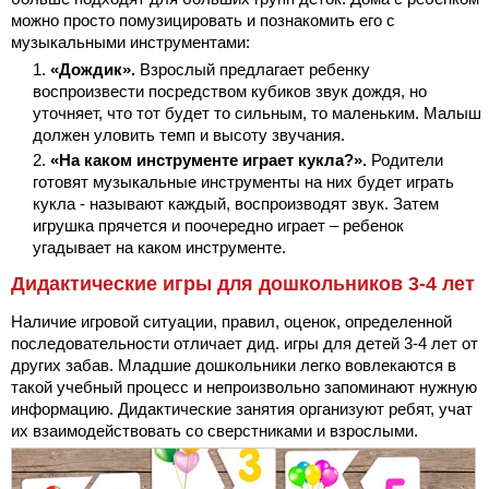
можно просто помузицировать и познакомить его с
музыкальными инструментами:
«Дождик».
Взрослый предлагает ребенку
воспроизвести посредством кубиков звук дождя, но
уточняет, что тот будет то сильным, то маленьким. Малыш
должен уловить темп и высоту звучания.
«На каком инструменте играет кукла?».
Родители
готовят музыкальные инструменты на них будет играть
кукла - называют каждый, воспроизводят звук. Затем
игрушка прячется и поочередно играет – ребенок
угадывает на каком инструменте.
Дидактические игры для дошкольников 3-4 лет
Наличие игровой ситуации, правил, оценок, определенной
последовательности отличает дид. игры для детей 3-4 лет от
других забав. Младшие дошкольники легко вовлекаются в
такой учебный процесс и непроизвольно запоминают нужную
информацию. Дидактические занятия организуют ребят, учат
их взаимодействовать со сверстниками и взрослыми.