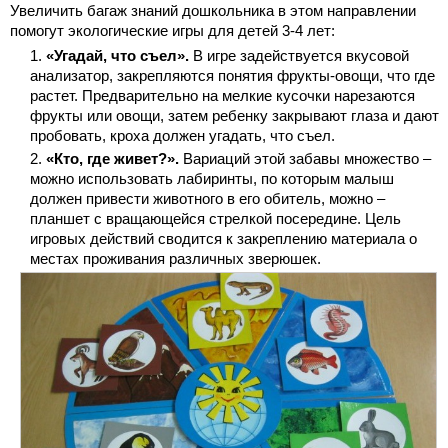
Увеличить багаж знаний дошкольника в этом направлении
помогут экологические игры для детей 3-4 лет:
«Угадай, что съел».
В игре задействуется вкусовой
анализатор, закрепляются понятия фрукты-овощи, что где
растет. Предварительно на мелкие кусочки нарезаются
фрукты или овощи, затем ребенку закрывают глаза и дают
пробовать, кроха должен угадать, что съел.
«Кто, где живет?».
Вариаций этой забавы множество –
можно использовать лабиринты, по которым малыш
должен привести животного в его обитель, можно –
планшет с вращающейся стрелкой посередине. Цель
игровых действий сводится к закреплению материала о
местах проживания различных зверюшек.