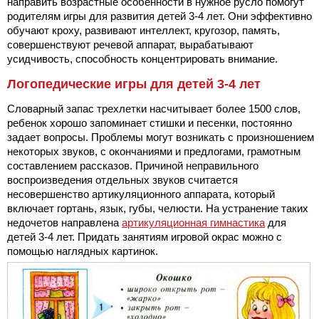
направить возрастные особенности в нужное русло помогут
родителям игры для развития детей 3-4 лет. Они эффективно
обучают кроху, развивают интеллект, кругозор, память,
совершенствуют речевой аппарат, вырабатывают
усидчивость, способность концентрировать внимание.
Логопедические игры для детей 3-4 лет
Словарный запас трехлетки насчитывает более 1500 слов,
ребенок хорошо запоминает стишки и песенки, постоянно
задает вопросы. Проблемы могут возникать с произношением
некоторых звуков, с окончаниями и предлогами, грамотным
составлением рассказов. Причиной неправильного
воспроизведения отдельных звуков считается
несовершенство артикуляционного аппарата, который
включает гортань, язык, губы, челюсти. На устранение таких
недочетов направлена
артикуляционная гимнастика
для
детей 3-4 лет. Придать занятиям игровой окрас можно с
помощью наглядных картинок.