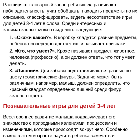
Расширяют словарный запас ребятишек, развивают
наблюдательность, учат обобщать, находить предметы по их
описанию, классифицировать, видеть несоответствие игры
для детей 3-4 лет в слова. Среди интересных и
занимательных можно выделить следующие:
«Скажи какой?».
В коробку кладутся разные предметы,
ребенок поочередно достает их, и называет признаки.
«Кто, что умеет?».
Крохе называют предмет, животное,
человека (профессию), а он должен ответь, что тот умеет
делать.
«Лишний».
Для забавы подготавливаются разные по
цвету геометрические фигуры. Задание может быть
различным, например, малыш, должен определить, что
красный квадрат определенно лишний среди фигур
зеленого цвета.
Познавательные игры для детей 3-4 лет
Всестороннее развитие малыша подразумевает его
знакомство с природными явлениями, процессами и
изменениями, которые происходят вокруг него. Особенно
важно в этом возрасте научить ребенка замечать и