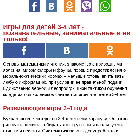
Игры для детей 3-4 лет -
познавательные, занимательные и не
только!
Основы математики и чтения, знакомство с природными
явления, миром флоры и фауны, первые представления о
морально-этических нормах – малыши готовы впитывать
любую информацию, при условии ее правильной подачи.
Единственно верной и беспроигрышной тактикой обучения
младших дошкольников считаются игры для детей 3-4 лет.
Развивающие игры 3-4 года
Буквально все интересно 3-4-х летнему карапузу. Он готов
рисовать, лепить, собирать конструкторы и пазлы, учить
стишки и песенки. Систематизировать досуг ребенка и