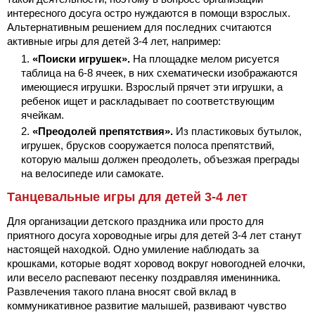
интересного досуга остро нуждаются в помощи взрослых.
Альтернативным решением для последних считаются
активные игры для детей 3-4 лет, например:
«Поиски игрушек».
На площадке мелом рисуется
таблица на 6-8 ячеек, в них схематически изображаются
имеющиеся игрушки. Взрослый прячет эти игрушки, а
ребенок ищет и раскладывает по соответствующим
ячейкам.
«Преодолей препятствия».
Из пластиковых бутылок,
игрушек, брусков сооружается полоса препятствий,
которую малыш должен преодолеть, объезжая преграды
на велосипеде или самокате.
Танцевальные игры для детей 3-4 лет
Для организации детского праздника или просто для
приятного досуга хороводные игры для детей 3-4 лет станут
настоящей находкой. Одно умиление наблюдать за
крошками, которые водят хоровод вокруг новогодней елочки,
или весело распевают песенку поздравляя именинника.
Развлечения такого плана вносят свой вклад в
коммуникативное развитие малышей, развивают чувство