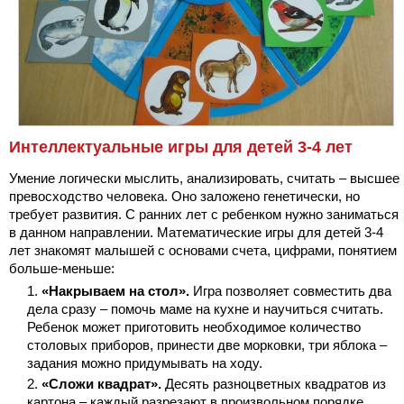
Интеллектуальные игры для детей 3-4 лет
Умение логически мыслить, анализировать, считать – высшее
превосходство человека. Оно заложено генетически, но
требует развития. С ранних лет с ребенком нужно заниматься
в данном направлении. Математические игры для детей 3-4
лет знакомят малышей с основами счета, цифрами, понятием
больше-меньше:
«Накрываем на стол».
Игра позволяет совместить два
дела сразу – помочь маме на кухне и научиться считать.
Ребенок может приготовить необходимое количество
столовых приборов, принести две морковки, три яблока –
задания можно придумывать на ходу.
«Сложи квадрат».
Десять разноцветных квадратов из
картона – каждый разрезают в произвольном порядке.