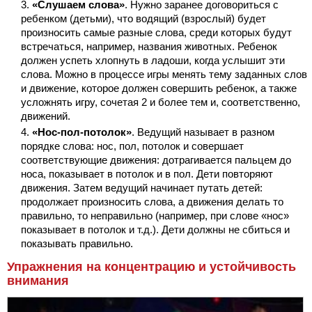
«Слушаем слова»
. Нужно заранее договориться с
ребенком (детьми), что водящий (взрослый) будет
произносить самые разные слова, среди которых будут
встречаться, например, названия животных. Ребенок
должен успеть хлопнуть в ладоши, когда услышит эти
слова. Можно в процессе игры менять тему заданных слов
и движение, которое должен совершить ребенок, а также
усложнять игру, сочетая 2 и более тем и, соответственно,
движений.
«Нос-пол-потолок»
. Ведущий называет в разном
порядке слова: нос, пол, потолок и совершает
соответствующие движения: дотрагивается пальцем до
носа, показывает в потолок и в пол. Дети повторяют
движения. Затем ведущий начинает путать детей:
продолжает произносить слова, а движения делать то
правильно, то неправильно (например, при слове «нос»
показывает в потолок и т.д.). Дети должны не сбиться и
показывать правильно.
Упражнения на концентрацию и устойчивость
внимания