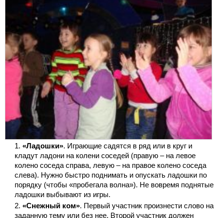
«Ладошки»
. Играющие садятся в ряд или в круг и
кладут ладони на колени соседей (правую – на левое
колено соседа справа, левую – на правое колено соседа
слева). Нужно быстро поднимать и опускать ладошки по
порядку (чтобы «пробегала волна»). Не вовремя поднятые
ладошки выбывают из игры.
«Снежный ком»
. Первый участник произнести слово на
заданную тему или без нее. Второй участник должен