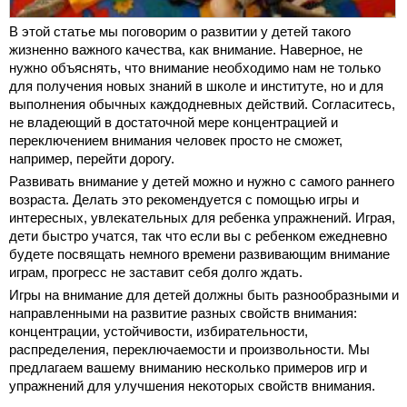
В этой статье мы поговорим о развитии у детей такого
жизненно важного качества, как внимание. Наверное, не
нужно объяснять, что внимание необходимо нам не только
для получения новых знаний в школе и институте, но и для
выполнения обычных каждодневных действий. Согласитесь,
не владеющий в достаточной мере концентрацией и
переключением внимания человек просто не сможет,
например, перейти дорогу.
Развивать внимание у детей можно и нужно с самого раннего
возраста. Делать это рекомендуется с помощью игры и
интересных, увлекательных для ребенка упражнений. Играя,
дети быстро учатся, так что если вы с ребенком ежедневно
будете посвящать немного времени развивающим внимание
играм, прогресс не заставит себя долго ждать.
Игры на внимание для детей должны быть разнообразными и
направленными на развитие разных свойств внимания:
концентрации, устойчивости, избирательности,
распределения, переключаемости и произвольности. Мы
предлагаем вашему вниманию несколько примеров игр и
упражнений для улучшения некоторых свойств внимания.