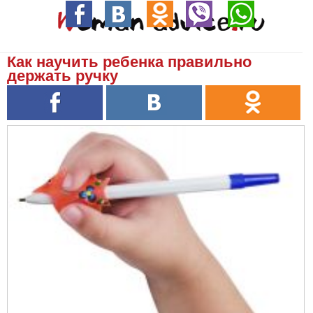
Как научить ребенка правильно
держать ручку