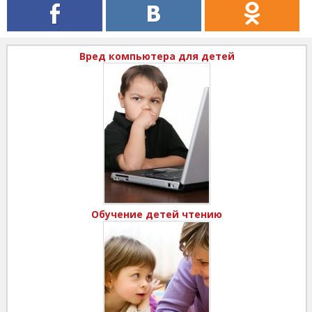
Вред компьютера для детей
Обучение детей чтению