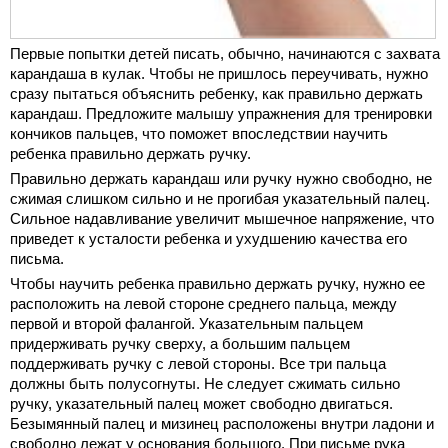
Первые попытки детей писать, обычно, начинаются с захвата
карандаша в кулак. Чтобы не пришлось переучивать, нужно
сразу пытаться объяснить ребенку, как правильно держать
карандаш. Предложите малышу упражнения для тренировки
кончиков пальцев, что поможет впоследствии научить
ребенка правильно держать ручку.
Правильно держать карандаш или ручку нужно свободно, не
сжимая слишком сильно и не прогибая указательный палец.
Сильное надавливание увеличит мышечное напряжение, что
приведет к усталости ребенка и ухудшению качества его
письма.
Чтобы научить ребенка правильно держать ручку, нужно ее
расположить на левой стороне среднего пальца, между
первой и второй фалангой. Указательным пальцем
придерживать ручку сверху, а большим пальцем
поддерживать ручку с левой стороны. Все три пальца
должны быть полусогнуты. Не следует сжимать сильно
ручку, указательный палец может свободно двигаться.
Безымянный палец и мизинец расположены внутри ладони и
свободно лежат у основания большого. При письме рука