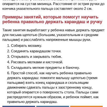
опирается на сустав мизинца. Расстояние от острия ручки до
кончика указательного пальца составляет около 2 см.
Примеры занятий, которые помогут научить
ребенка правильно держать карандаш и ручку
Такие занятия выработают у ребенка навык держать предмет
для письма щепотью (большим, указательным и средним
пальцами) и расслаблять напряженные мышцы руки.
Собирать мозаику.
Соединять карандашом точки.
Открывать и закрывать тюбик.
Рисовать мелками и кисточкой.
Складывать мелкие предметы в баночку.
Простой способ, как научить ребенка правильно
держать карандаш: помогите малышу щепотью (тремя
пальцами) взять конец карандаша и скользящим
движением сдвигать пальцы к заостренному концу,
который опирается о поверхность стола. Пальцы сами
распределятся нужным образом, и ребенок поймет, как
правильно держать карандаш.