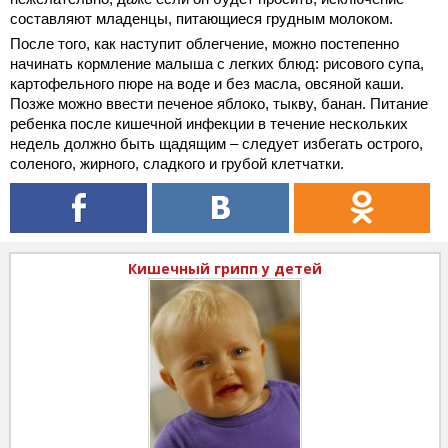
составляют младенцы, питающиеся грудным молоком.
После того, как наступит облегчение, можно постепенно
начинать кормление малыша с легких блюд: рисового супа,
картофельного пюре на воде и без масла, овсяной каши.
Позже можно ввести печеное яблоко, тыкву, банан. Питание
ребенка после кишечной инфекции в течение нескольких
недель должно быть щадящим – следует избегать острого,
соленого, жирного, сладкого и грубой клетчатки.
Кишечный грипп у детей