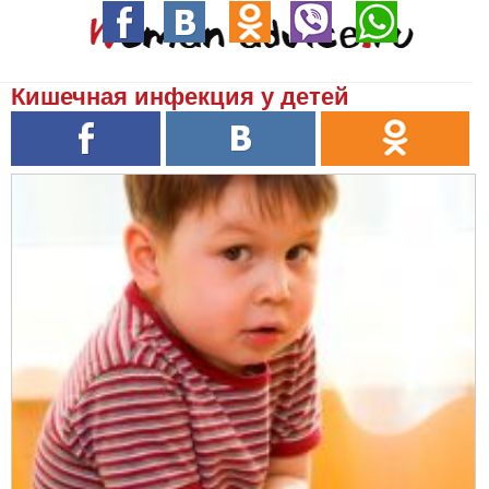
Кишечная инфекция у детей