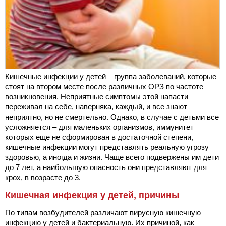
Кишечные инфекции у детей – группа заболеваний, которые
стоят на втором месте после различных ОРЗ по частоте
возникновения. Неприятные симптомы этой напасти
переживал на себе, наверняка, каждый, и все знают –
неприятно, но не смертельно. Однако, в случае с детьми все
усложняется – для маленьких организмов, иммунитет
которых еще не сформирован в достаточной степени,
кишечные инфекции могут представлять реальную угрозу
здоровью, а иногда и жизни. Чаще всего подвержены им дети
до 7 лет, а наибольшую опасность они представляют для
крох, в возрасте до 3.
Кишечная инфекция у детей, причины
По типам возбудителей различают вирусную кишечную
инфекцию у детей и бактериальную. Их причиной, как