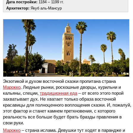
Дата постройки:
1184 – 1199 гг.
Архитектор:
Якуб аль-Мансур
Экзотикой и духом восточной сказки пропитана страна
Марокко
. Людные рынки, роскошные дворцы, курильни и
кальяны, специи,
традиционная еда
– от всего этого порой
захватывает дух. Не хватает только образа восточной
красавицы для полноценного воплощения сказки. И, пожалуй,
этот фактор и станет камнем преткновения, с которого
реальность все больше будет брать бразды правления в
свои руки.
Марокко
– страна ислама. Девушки тут ходят в парандже и