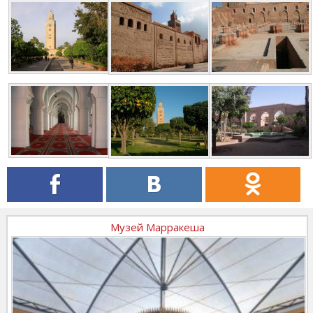
Музей Марракеша