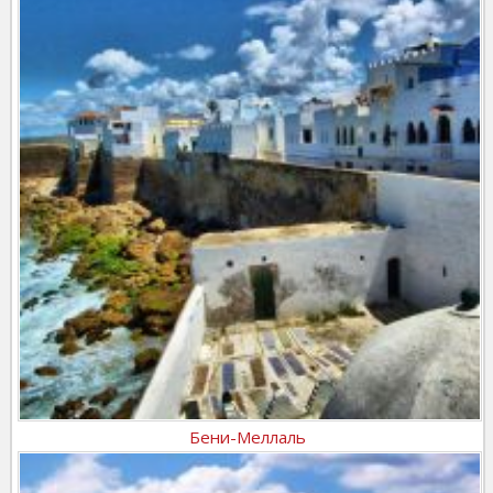
Бени-Меллаль