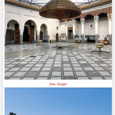
Эль-Бади