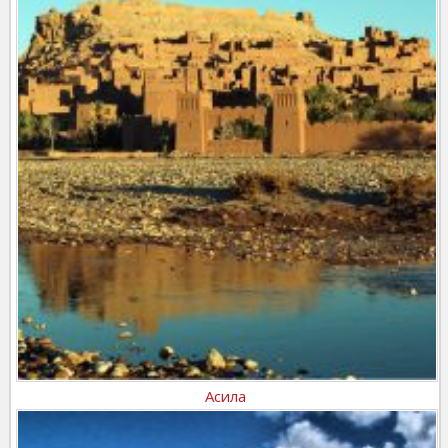
Асила