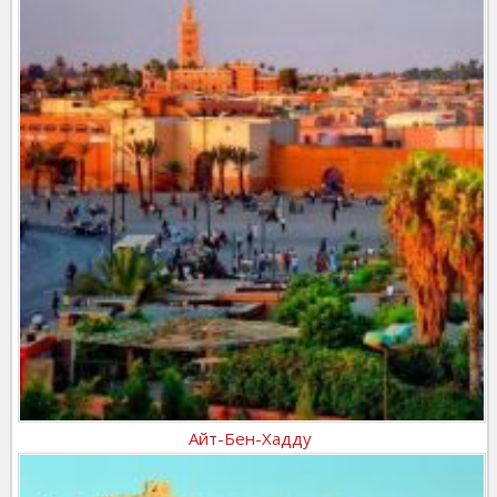
Айт-Бен-Хадду