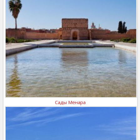
Сады Менара