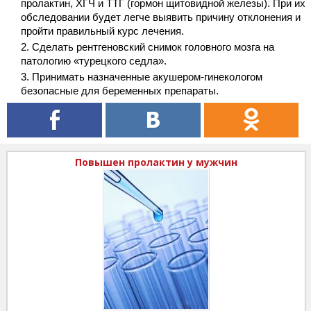
пролактин, ХГЧ и ТТГ (гормон щитовидной железы). При их
обследовании будет легче выявить причину отклонения и
пройти правильный курс лечения.
Сделать рентгеновский снимок головного мозга на
патологию «турецкого седла».
Принимать назначенные акушером-гинекологом
безопасные для беременных препараты.
Повышен пролактин у мужчин