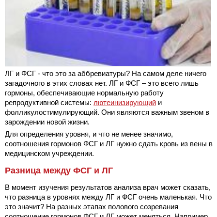
ЛГ и ФСГ - что это за аббревиатуры? На самом деле ничего
загадочного в этих словах нет. ЛГ и ФСГ – это всего лишь
гормоны, обеспечивающие нормальную работу
репродуктивной системы:
лютеинизирующий
и
фолликулостимулирующий. Они являются важным звеном в
зарождении новой жизни.
Для определения уровня, и что не менее значимо,
соотношения гормонов ФСГ и ЛГ нужно сдать кровь из вены в
медицинском учреждении.
Разница между ФСГ и ЛГ
В момент изучения результатов анализа врач может сказать,
что разница в уровнях между ЛГ и ФСГ очень маленькая. Что
это значит? На разных этапах полового созревания
соотношение гормонов ФСГ и ЛГ может меняться. Например,