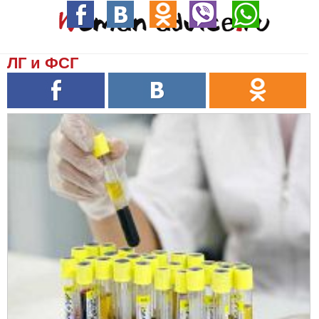
ЛГ и ФСГ