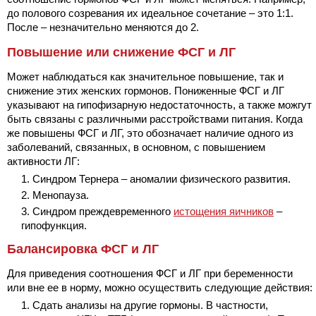
до полового созревания их идеальное сочетание – это 1:1.
После – незначительно меняются до 2.
Повышение или снижение ФСГ и ЛГ
Может наблюдаться как значительное повышение, так и
снижение этих женских гормонов. Пониженные ФСГ и ЛГ
указывают на гипофизарную недостаточность, а также можгут
быть связаны с различными расстройствами питания. Когда
же повышены ФСГ и ЛГ, это обозначает наличие одного из
заболеваний, связанных, в основном, с повышением
активности ЛГ:
Синдром Тернера – аномалии физического развития.
Менопауза.
Синдром преждевременного
истощения яичников
–
гипофункция.
Балансировка ФСГ и ЛГ
Для приведения соотношения ФСГ и ЛГ при беременности
или вне ее в норму, можно осуществить следующие действия:
Сдать анализы на другие гормоны. В частности,