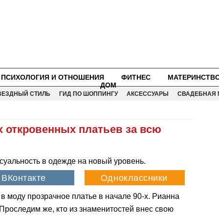
ПСИХОЛОГИЯ И ОТНОШЕНИЯ
ФИТНЕС
МАТЕРИНСТВ
ДОМ
ВЕЗДНЫЙ СТИЛЬ
ГИД ПО ШОППИНГУ
АКСЕССУАРЫ
СВАДЕБНАЯ 
х откровенных платьев за всю
суальность в одежде на новый уровень.
в моду прозрачное платье в начале 90-х. Рианна
Проследим же, кто из знаменитостей внес свою