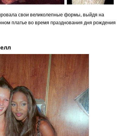
ировала свои великолепные формы, выйдя на
енном платье во время празднования дня рождения
белл