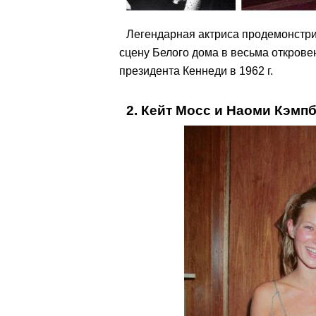
Легендарная актриса продемонстр
сцену Белого дома в весьма откров
президента Кеннеди в 1962 г.
2. Кейт Мосс и Наоми Кэмп