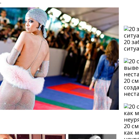
.
20 з
ситу
20 с
созд
нест
20 с
как 