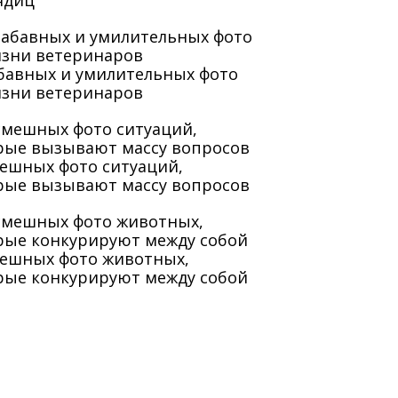
ядиц
абавных и умилительных фото
изни ветеринаров
мешных фото ситуаций,
рые вызывают массу вопросов
мешных фото животных,
рые конкурируют между собой