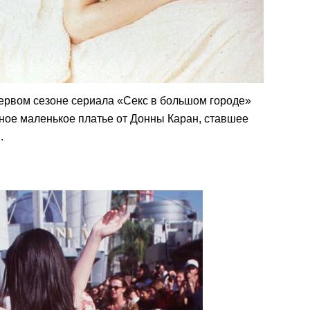
ервом сезоне сериала «Секс в большом городе»
ное маленькое платье от Донны Каран, ставшее
.