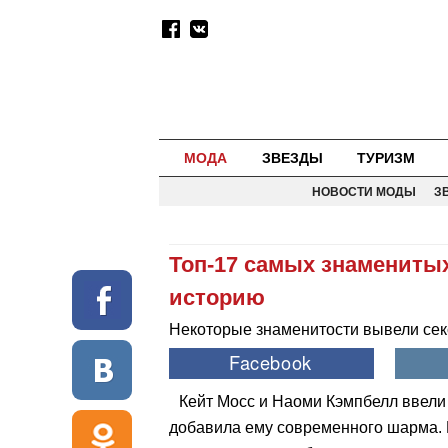
МОДА
ЗВЕЗДЫ
ТУРИЗМ
НОВОСТИ МОДЫ
З
Топ-17 самых знамениты
историю
Некоторые знаменитости вывели сек
Кейт Мосс и Наоми Кэмпбелл ввели 
добавила ему современного шарма. 