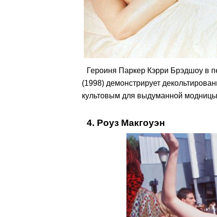
Героиня Паркер Кэрри Брэдшоу в п
(1998) демонстрирует декольтирован
культовым для выдуманной модницы
4. Роуз Макгоуэн