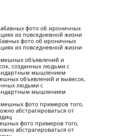
абавных фото об ироничных
ациях из повседневной жизни
мешных объявлений и вывесок,
анных людьми с
андартным мышлением
мешных фото примеров того,
можно абстрагироваться от