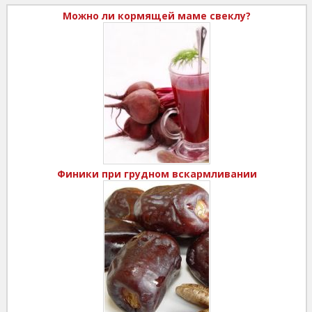
Можно ли кормящей маме свеклу?
Финики при грудном вскармливании