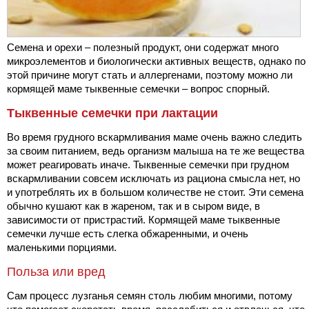
Семена и орехи – полезный продукт, они содержат много
микроэлементов и биологически активных веществ, однако по
этой причине могут стать и аллергенами, поэтому можно ли
кормящей маме тыквенные семечки – вопрос спорный.
Тыквенные семечки при лактации
Во время грудного вскармливания маме очень важно следить
за своим питанием, ведь организм малыша на те же вещества
может реагировать иначе. Тыквенные семечки при грудном
вскармливании совсем исключать из рациона смысла нет, но
и употреблять их в большом количестве не стоит. Эти семена
обычно кушают как в жареном, так и в сыром виде, в
зависимости от пристрастий. Кормящей маме тыквенные
семечки лучше есть слегка обжаренными, и очень
маленькими порциями.
Польза или вред
Сам процесс лузганья семян столь любим многими, потому