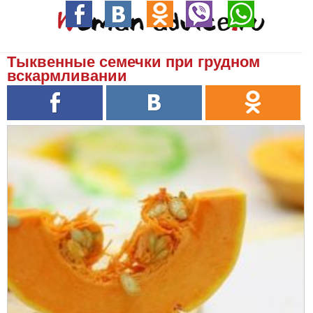
Тыквенные семечки при грудном
вскармливании