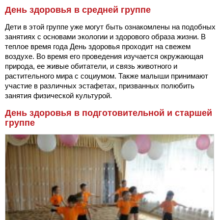
День здоровья в средней группе
Дети в этой группе уже могут быть ознакомлены на подобных
занятиях с основами экологии и здорового образа жизни. В
теплое время года День здоровья проходит на свежем
воздухе. Во время его проведения изучается окружающая
природа, ее живые обитатели, и связь животного и
растительного мира с социумом. Также малыши принимают
участие в различных эстафетах, призванных полюбить
занятия физической культурой.
День здоровья в подготовительной и старшей
группе