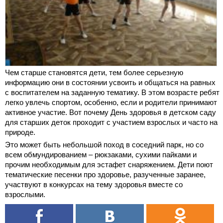
Чем старше становятся дети, тем более серьезную
информацию они в состоянии усвоить и общаться на равных
с воспитателем на заданную тематику. В этом возрасте ребят
легко увлечь спортом, особенно, если и родители принимают
активное участие. Вот почему День здоровья в детском саду
для старших деток проходит с участием взрослых и часто на
природе.
Это может быть небольшой поход в соседний парк, но со
всем обмундированием – рюкзаками, сухими пайками и
прочим необходимым для эстафет снаряжением. Дети поют
тематические песенки про здоровье, разученные заранее,
участвуют в конкурсах на тему здоровья вместе со
взрослыми.