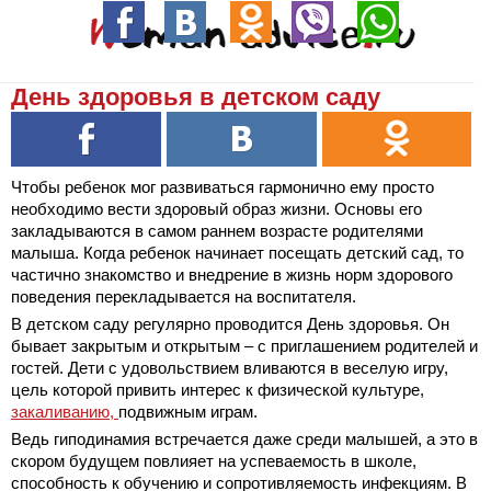
День здоровья в детском саду
Чтобы ребенок мог развиваться гармонично ему просто
необходимо вести здоровый образ жизни. Основы его
закладываются в самом раннем возрасте родителями
малыша. Когда ребенок начинает посещать детский сад, то
частично знакомство и внедрение в жизнь норм здорового
поведения перекладывается на воспитателя.
В детском саду регулярно проводится День здоровья. Он
бывает закрытым и открытым – с приглашением родителей и
гостей. Дети с удовольствием вливаются в веселую игру,
цель которой привить интерес к физической культуре,
закаливанию,
подвижным играм.
Ведь гиподинамия встречается даже среди малышей, а это в
скором будущем повлияет на успеваемость в школе,
способность к обучению и сопротивляемость инфекциям. В