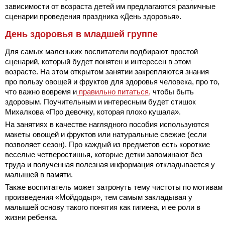
зависимости от возраста детей им предлагаются различные
сценарии проведения праздника «День здоровья».
День здоровья в младшей группе
Для самых маленьких воспитатели подбирают простой
сценарий, который будет понятен и интересен в этом
возрасте. На этом открытом занятии закрепляются знания
про пользу овощей и фруктов для здоровья человека, про то,
что важно вовремя и
правильно питаться,
чтобы быть
здоровым. Поучительным и интересным будет стишок
Михалкова «Про девочку, которая плохо кушала».
На занятиях в качестве наглядного пособия используются
макеты овощей и фруктов или натуральные свежие (если
позволяет сезон). Про каждый из предметов есть короткие
веселые четверостишья, которые детки запоминают без
труда и полученная полезная информация откладывается у
малышей в памяти.
Также воспитатель может затронуть тему чистоты по мотивам
произведения «Мойдодыр», тем самым закладывая у
малышей основу такого понятия как гигиена, и ее роли в
жизни ребенка.