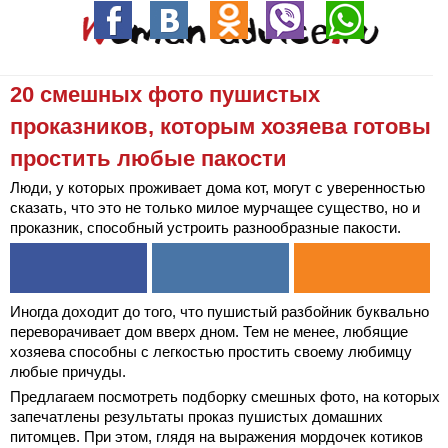
20 смешных фото пушистых
проказников, которым хозяева готовы
простить любые пакости
Люди, у которых проживает дома кот, могут с уверенностью
сказать, что это не только милое мурчащее существо, но и
проказник, способный устроить разнообразные пакости.
Иногда доходит до того, что пушистый разбойник буквально
переворачивает дом вверх дном. Тем не менее, любящие
хозяева способны с легкостью простить своему любимцу
любые причуды.
Предлагаем посмотреть подборку смешных фото, на которых
запечатлены результаты проказ пушистых домашних
питомцев. При этом, глядя на выражения мордочек котиков