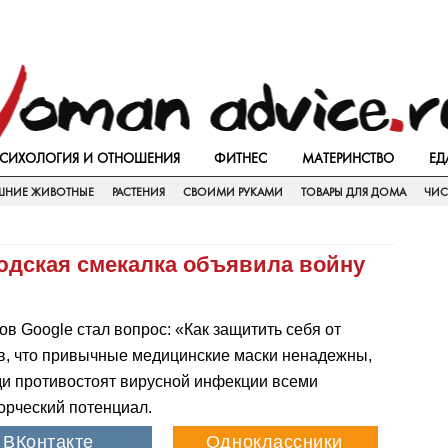
СИХОЛОГИЯ И ОТНОШЕНИЯ
ФИТНЕС
МАТЕРИНСТВО
ЕД
НИЕ ЖИВОТНЫЕ
РАСТЕНИЯ
СВОИМИ РУКАМИ
ТОВАРЫ ДЛЯ ДОМА
ЧИС
людская смекалка объявила войну
в Google стал вопрос: «Как защитить себя от
, что привычные медицинские маски ненадежны,
ди противостоят вирусной инфекции всеми
орческий потенциал.