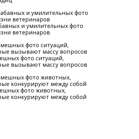
ядиц
абавных и умилительных фото
изни ветеринаров
мешных фото ситуаций,
рые вызывают массу вопросов
мешных фото животных,
рые конкурируют между собой