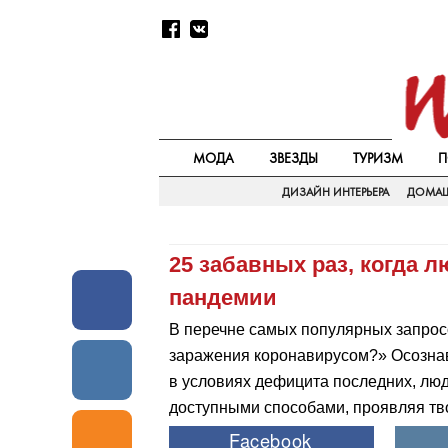
МОДА
ЗВЕЗДЫ
ТУРИЗМ
П
ДИЗАЙН ИНТЕРЬЕРА
ДОМАШ
25 забавных раз, когда 
пандемии
В перечне самых популярных запросо
заражения коронавирусом?» Осознав
в условиях дефицита последних, лю
доступными способами, проявляя тв