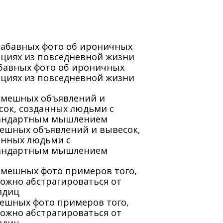
абавных фото об ироничных
ациях из повседневной жизни
мешных объявлений и вывесок,
анных людьми с
андартным мышлением
мешных фото примеров того,
можно абстрагироваться от