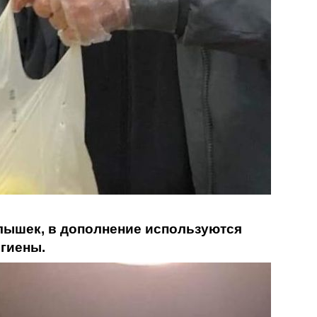
ылышек, в дополнение используются
игиены.