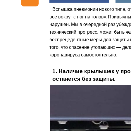
Вспышка пневмонии нового типа, от
все вокруг с ног на голову. Привыч
нарушен. Мы в очередной раз убежд
технический прогресс, может быть ч
беспрецедентные меры для защиты г
того, что спасение утопающих — дел
коронавируса самостоятельно.
1. Наличие крылышек у про
останется без защиты.