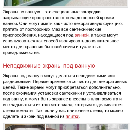
Экраны по ванную – это специальные загородки,
закрывающие пространство от пола до верхней кромки
ванной. Они могут иметь как чисто декоративную функцию:
прятать от посторонних глаз все сантехнические
приспособления, находящиеся под
ванной
, а также могут
использоваться как способ изолировать дополнительное
место для хранения бытовой химии и туалетных
принадлежностей.
Неподвижные экраны под ванную
Экраны под ванную могут делаться неподвижными или
раздвижными. Первые применяются чисто для декоративных
целей. Такие экраны могут приобретаться дополнительно,
после окончания установки сантехники и устанавливаться
под ванну, а могут быть заранее внесены в план ремонта и
выкладываться из того материала, которым отделываются
стены комнаты. Так, если у вас плиточные стены, то можно
сделать и экран под ванной из
плитки
.