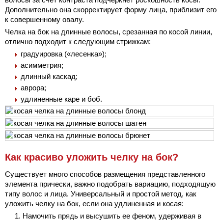
Дополнительно она скорректирует форму лица, приблизит его
к совершенному овалу.
Челка на бок на длинные волосы, срезанная по косой линии,
отлично подходит к следующим стрижкам:
градуировка («лесенка»);
асимметрия;
длинный каскад;
аврора;
удлиненные каре и боб.
Как красиво уложить челку на бок?
Существует много способов размещения представленного
элемента прически, важно подобрать вариацию, подходящую
типу волос и лица. Универсальный и простой метод, как
уложить челку на бок, если она удлиненная и косая:
Намочить прядь и высушить ее феном, удерживая в