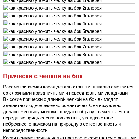
Прически с челкой на бок
Рассматриваемая косая деталь стрижки шикарно смотрится
со сложными праздничными и повседневными укладками.
Высокие прически с длинной челкой на бок выглядят
элегантно и одновременно романтично. Они визуально
делают женщину моложе, придают образу свежесть. Если
переднюю прядь слегка подкрутить, укладка станет
небрежнее, с намеком на природную естественность и
непосредственность.
Косая асимметричная челка прекрасно сочетается с разными