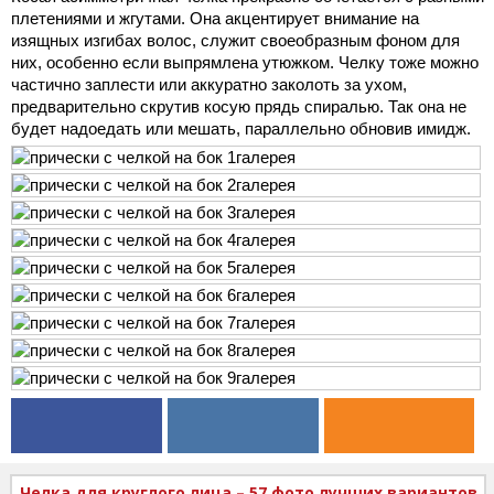
плетениями и жгутами. Она акцентирует внимание на
изящных изгибах волос, служит своеобразным фоном для
них, особенно если выпрямлена утюжком. Челку тоже можно
частично заплести или аккуратно заколоть за ухом,
предварительно скрутив косую прядь спиралью. Так она не
будет надоедать или мешать, параллельно обновив имидж.
Челка для круглого лица – 57 фото лучших вариантов