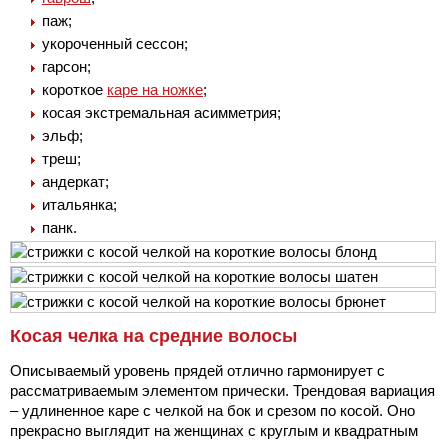
паж;
укороченный сессон;
гарсон;
короткое
каре на ножке
;
косая экстремальная асимметрия;
эльф;
треш;
андеркат;
итальянка;
панк.
Косая челка на средние волосы
Описываемый уровень прядей отлично гармонирует с
рассматриваемым элементом прически. Трендовая вариация
– удлиненное каре с челкой на бок и срезом по косой. Оно
прекрасно выглядит на женщинах с круглым и квадратным