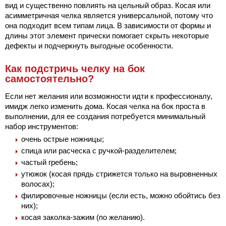
вид и существенно повлиять на цельный образ. Косая или
асимметричная челка является универсальной, потому что
она подходит всем типам лица. В зависимости от формы и
длины этот элемент прически помогает скрыть некоторые
дефекты и подчеркнуть выгодные особенности.
Как подстричь челку на бок
самостоятельно?
Если нет желания или возможности идти к профессионалу,
имидж легко изменить дома. Косая челка на бок проста в
выполнении, для ее создания потребуется минимальный
набор инструментов:
очень острые ножницы;
спица или расческа с ручкой-разделителем;
частый гребень;
утюжок (косая прядь стрижется только на выровненных
волосах);
филировочные ножницы (если есть, можно обойтись без
них);
косая заколка-зажим (по желанию).