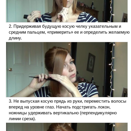
Придерживая будущую косую челку указательным и
средним пальцем, «примерить» ее и определить желаемую
длину.
Не выпуская косую прядь из руки, переместить волосы
вперед на уровне глаз. Начать подстригать локон,
ножницы удерживать вертикально (перпендикулярно
линии среза).