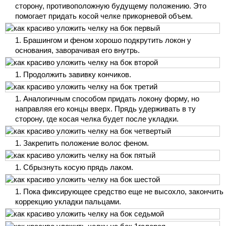
сторону, противоположную будущему положению. Это
помогает придать косой челке прикорневой объем.
Брашингом и феном хорошо подкрутить локон у
основания, заворачивая его внутрь.
Продолжить завивку кончиков.
Аналогичным способом придать локону форму, но
направляя его концы вверх. Прядь удерживать в ту
сторону, где косая челка будет после укладки.
Закрепить положение волос феном.
Сбрызнуть косую прядь лаком.
Пока фиксирующее средство еще не высохло, закончить
коррекцию укладки пальцами.