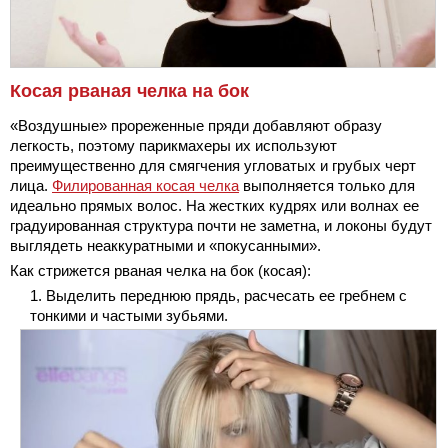
Косая рваная челка на бок
«Воздушные» прореженные пряди добавляют образу
легкость, поэтому парикмахеры их используют
преимущественно для смягчения угловатых и грубых черт
лица.
Филированная косая челка
выполняется только для
идеально прямых волос. На жестких кудрях или волнах ее
градуированная структура почти не заметна, и локоны будут
выглядеть неаккуратными и «покусанными».
Как стрижется рваная челка на бок (косая):
Выделить переднюю прядь, расчесать ее гребнем с
тонкими и частыми зубьями.