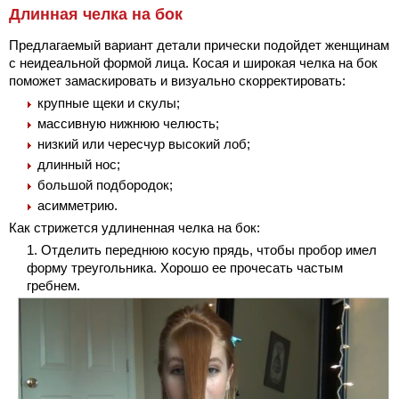
Длинная челка на бок
Предлагаемый вариант детали прически подойдет женщинам
с неидеальной формой лица. Косая и широкая челка на бок
поможет замаскировать и визуально скорректировать:
крупные щеки и скулы;
массивную нижнюю челюсть;
низкий или чересчур высокий лоб;
длинный нос;
большой подбородок;
асимметрию.
Как стрижется удлиненная челка на бок:
Отделить переднюю косую прядь, чтобы пробор имел
форму треугольника. Хорошо ее прочесать частым
гребнем.