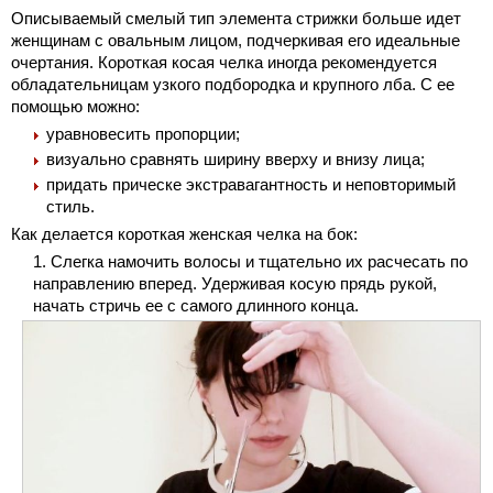
Описываемый смелый тип элемента стрижки больше идет
женщинам с овальным лицом, подчеркивая его идеальные
очертания. Короткая косая челка иногда рекомендуется
обладательницам узкого подбородка и крупного лба. С ее
помощью можно:
уравновесить пропорции;
визуально сравнять ширину вверху и внизу лица;
придать прическе экстравагантность и неповторимый
стиль.
Как делается короткая женская челка на бок:
Слегка намочить волосы и тщательно их расчесать по
направлению вперед. Удерживая косую прядь рукой,
начать стричь ее с самого длинного конца.