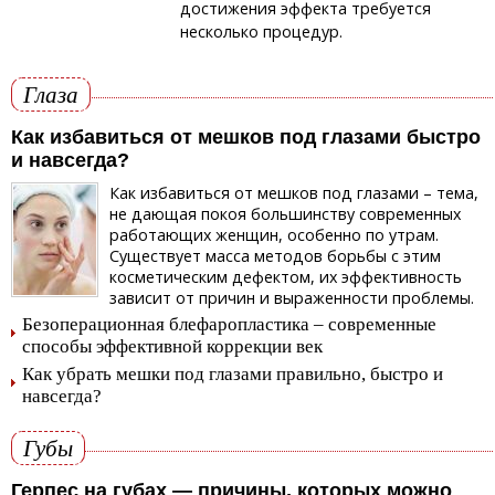
достижения эффекта требуется
несколько процедур.
Глаза
Как избавиться от мешков под глазами быстро
и навсегда?
Как избавиться от мешков под глазами – тема,
не дающая покоя большинству современных
работающих женщин, особенно по утрам.
Существует масса методов борьбы с этим
косметическим дефектом, их эффективность
зависит от причин и выраженности проблемы.
Безоперационная блефаропластика – современные
способы эффективной коррекции век
Как убрать мешки под глазами правильно, быстро и
навсегда?
Губы
Герпес на губах — причины, которых можно