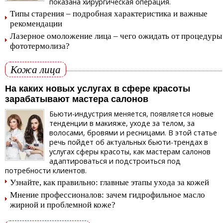
показана хирургическая операция.
Типы старения – подробная характеристика и важные
рекомендации
Лазерное омоложение лица – чего ожидать от процедуры
фототермолиза?
Кожа лица
На каких новых услугах в сфере красоты
зарабатывают мастера салонов
Бьюти-индустрия меняется, появляется новые
тенденции в макияже, уходе за телом, за
волосами, бровями и ресницами. В этой статье
речь пойдет об актуальных бьюти-трендах в
услугах сферы красоты, как мастерам салонов
адаптироваться и подстроиться под
потребности клиентов.
Узнайте, как правильно: главные этапы ухода за кожей
Мнение профессионалов: зачем гидрофильное масло
жирной и проблемной коже?