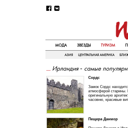
МОДА
ЗВЕЗДЫ
ТУРИЗМ
П
АЗИЯ
ЦЕНТРАЛЬНАЯ АМЕРИКА
БЛИ
Ирландия - самые популярн
Сордс
Замок Сордс находитс
атмосферой старины. 
оригинальную архитек
часовню, красивые ви
Пещера Данмор