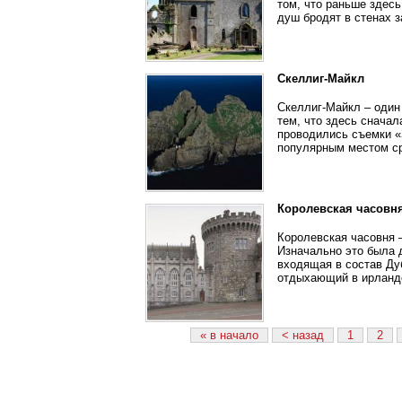
том, что раньше здесь
душ бродят в стенах з
Скеллиг-Майкл
Скеллиг-Майкл – один
тем, что здесь сначал
проводились съемки «
популярным местом с
Королевская часовн
Королевская часовня 
Изначально это была 
входящая в состав Дуб
отдыхающий в ирландс
« в начало
< назад
1
2