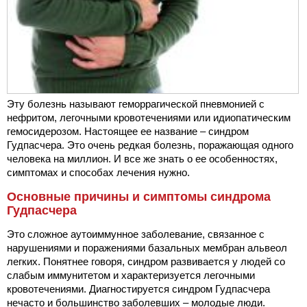
Эту болезнь называют геморрагической пневмонией с
нефритом, легочными кровотечениями или идиопатическим
гемосидерозом. Настоящее ее название – синдром
Гудпасчера. Это очень редкая болезнь, поражающая одного
человека на миллион. И все же знать о ее особенностях,
симптомах и способах лечения нужно.
Основные причины и симптомы синдрома
Гудпасчера
Это сложное аутоиммунное заболевание, связанное с
нарушениями и поражениями базальных мембран альвеол
легких. Понятнее говоря, синдром развивается у людей со
слабым иммунитетом и характеризуется легочными
кровотечениями. Диагностируется синдром Гудпасчера
нечасто и большинство заболевших – молодые люди.