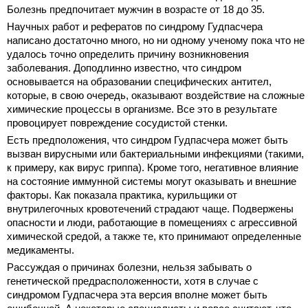
Болезнь предпочитает мужчин в возрасте от 18 до 35.
Научных работ и рефератов по синдрому Гудпасчера
написано достаточно много, но ни одному ученому пока что не
удалось точно определить причину возникновения
заболевания. Доподлинно известно, что синдром
основывается на образовании специфических антител,
которые, в свою очередь, оказывают воздействие на сложные
химические процессы в организме. Все это в результате
провоцирует повреждение сосудистой стенки.
Есть предположения, что синдром Гудпасчера может быть
вызван вирусными или бактериальными инфекциями (такими,
к примеру, как вирус гриппа). Кроме того, негативное влияние
на состояние иммунной системы могут оказывать и внешние
факторы. Как показала практика, курильщики от
внутрилегочных кровотечений страдают чаще. Подвержены
опасности и люди, работающие в помещениях с агрессивной
химической средой, а также те, кто принимают определенные
медикаменты.
Рассуждая о причинах болезни, нельзя забывать о
генетической предрасположенности, хотя в случае с
синдромом Гудпасчера эта версия вполне может быть