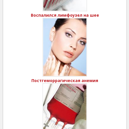
Воспалился лимфоузел на шее
Постгеморрагическая анемия