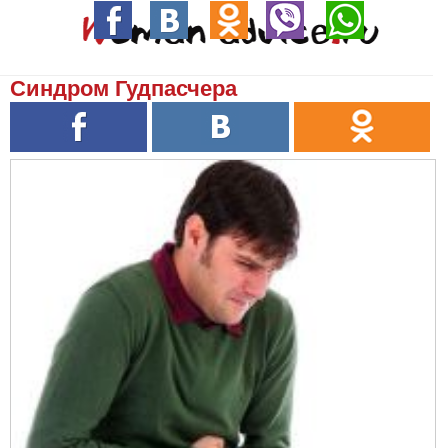
Синдром Гудпасчера