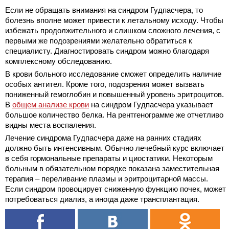
Если не обращать внимания на синдром Гудпасчера, то
болезнь вполне может привести к летальному исходу. Чтобы
избежать продолжительного и слишком сложного лечения, с
первыми же подозрениями желательно обратиться к
специалисту. Диагностировать
синдром можно благодаря
комплексному обследованию.
В крови больного исследование сможет определить наличие
особых антител. Кроме того, подозрения может вызвать
пониженный гемоглобин и повышенный уровень эритроцитов.
В
общем анализе крови
на синдром Гудпасчера указывает
большое количество белка. На рентгенограмме же отчетливо
видны места воспаления.
Лечение синдрома Гудпасчера даже на ранних стадиях
должно быть интенсивным. Обычно лечебный курс включает
в себя гормональные препараты и циостатики. Некоторым
больным в обязательном порядке показана заместительная
терапия – переливание плазмы и эритроцитарной массы.
Если синдром провоцирует сниженную функцию почек, может
потребоваться диализ, а иногда даже трансплантация.