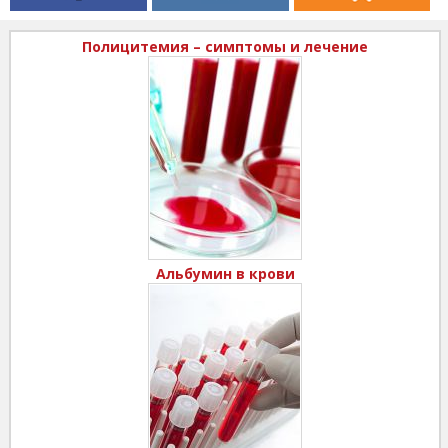
Полицитемия – симптомы и лечение
Альбумин в крови