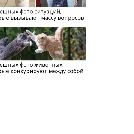
мешных фото ситуаций,
рые вызывают массу вопросов
мешных фото животных,
рые конкурируют между собой