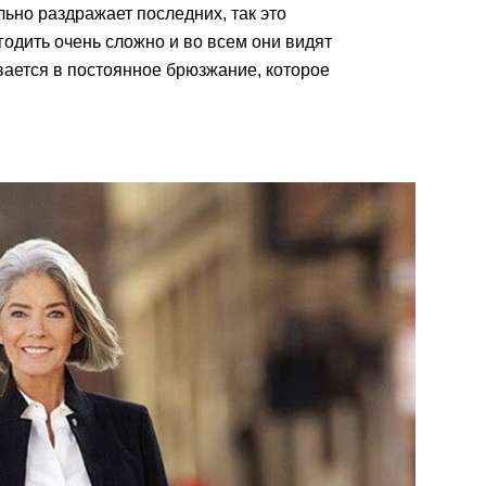
ьно раздражает последних, так это
одить очень сложно и во всем они видят
вается в постоянное брюзжание, которое