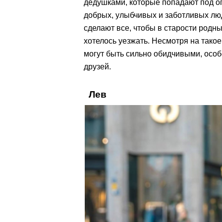
дедушками, которые попадают под о
добрых, улыбчивых и заботливых люд
сделают все, чтобы в старости родн
хотелось уезжать. Несмотря на тако
могут быть сильно обидчивыми, особ
друзей.
Лев