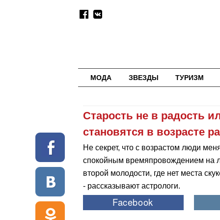
МОДА
ЗВЕЗДЫ
ТУРИЗМ
Старость не в радость ил
становятся в возрасте р
Не секрет, что с возрастом люди меня
спокойным времяпровождением на лав
второй молодости, где нет места ску
- рассказывают астрологи.