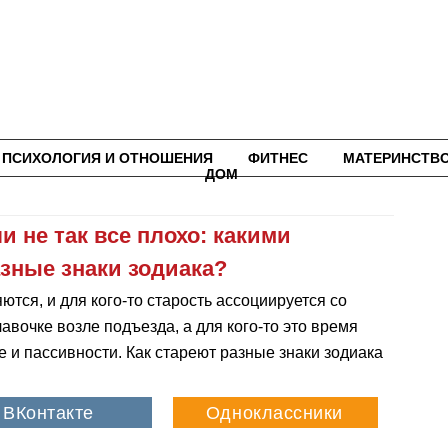
ПСИХОЛОГИЯ И ОТНОШЕНИЯ
ФИТНЕС
МАТЕРИНСТВ
ДОМ
и не так все плохо: какими
азные знаки зодиака?
ются, и для кого-то старость ассоциируется со
очке возле подъезда, а для кого-то это время
ке и пассивности. Как стареют разные знаки зодиака