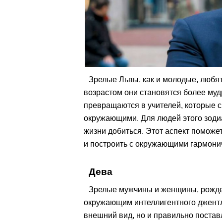
Зрелые Львы, как и молодые, любят
возрастом они становятся более муд
превращаются в учителей, которые 
окружающими. Для людей этого зодиа
жизни добиться. Этот аспект помож
и построить с окружающими гармони
Дева
Зрелые мужчины и женщины, рожде
окружающим интеллигентного джентль
внешний вид, но и правильно постав