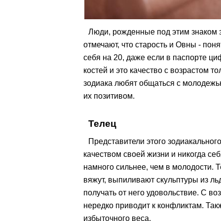
Люди, рожденные под этим знаком з
отмечают, что старость и Овны - пон
себя на 20, даже если в паспорте ци
костей и это качество с возрастом т
зодиака любят общаться с молодежью
их позитивом.
Телец
Представители этого зодиакального 
качеством своей жизни и никогда се
намного сильнее, чем в молодости. 
вяжут, выпиливают скульптуры из льд
получать от него удовольствие. С во
нередко приводит к конфликтам. Такж
избыточного веса.