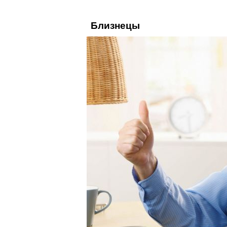
Близнецы