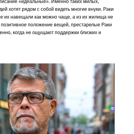
писание «идеальные». Именно таких милых,
ей хотят рядом с собой видеть многие внуки. Раки
ые их навещали как можно чаще, а из их жилища не
е позитивное положение вещей, престарелые Раки
енно, когда не ощущают поддержки близких и