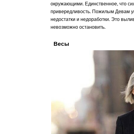
окружающими. Единственное, что сил
привередливость. Пожилым Девам уг
недостатки и недоработки. Это выли
невозможно остановить.
Весы