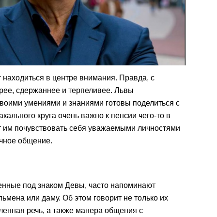
 находиться в центре внимания. Правда, с
рее, сдержаннее и терпеливее. Львы
своими умениями и знаниями готовы поделиться с
кального круга очень важно к пенсии чего-то в
ет им почувствовать себя уважаемыми личностями
чное общение.
нные под знаком Девы, часто напоминают
мена или даму. Об этом говорит не только их
ленная речь, а также манера общения с