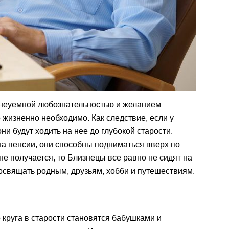
 неуемной любознательностью и желанием
 жизненно необходимо. Как следствие, если у
ни будут ходить на нее до глубокой старости.
на пенсии, они способны подниматься вверх по
не получается, то Близнецы все равно не сидят на
освящать родным, друзьям, хобби и путешествиям.
 круга в старости становятся бабушками и