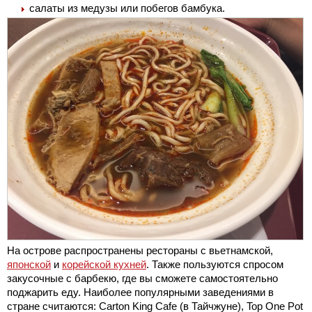
салаты из медузы или побегов бамбука.
На острове распространены рестораны с вьетнамской,
японской
и
корейской кухней
. Также пользуются спросом
закусочные с барбекю, где вы сможете самостоятельно
поджарить еду. Наиболее популярными заведениями в
стране считаются: Carton King Cafe (в Тайчжуне), Top One Pot