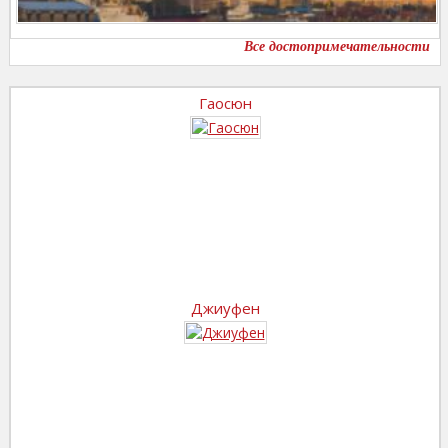
Все достопримечательности
Гаосюн
Джиуфен