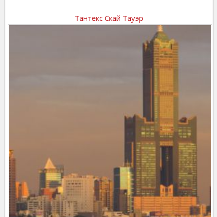
Тантекс Скай Тауэр