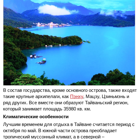
В состав государства, кроме основного острова, также входят
такие крупные архипелаги, как
Пэнху
, Мацзу, Цзиньмэнь и
ряд других. Все вместе они образуют Тайваньский регион,
который занимает площадь 35980 кв. км.
Климатические особенности
Лучшим временем для отдыха в Тайване считается период с
октября по май. В южной части острова преобладает
тропический муссонный климат, а в северной –