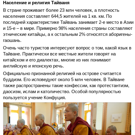
Население и религия Тайваня
В стране проживает более 23 млн человек, а плотность
населения составляет 644,5 жителей на 1 кв. км. По
последней характеристике Тайвань занимает 2-е место в Азии
и 15-е – в мире. Примерно 98% населения страны составляют
этнические китайцы, а к остальным 2% относятся аборигены-
гаошань.
Очень часто туристов интересуют вопрос о том, какой язык в
Тайване. Практически все местные жители говорят на
китайском и его диалектах, многие из них понимают
английскую и японскую речь.
Официально признанной религией на острове считается
буддизм. Его исповедуют около 5 млн человек. В Тайване
также распространены такие конфессии, как протестантизм,
даосизм, ислам и католичество. Особой популярностью
пользуется учение Конфуция.