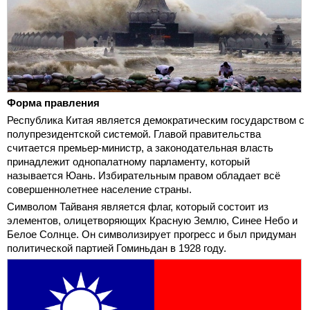
Форма правления
Республика Китая является демократическим государством с
полупрезидентской системой. Главой правительства
считается премьер-министр, а законодательная власть
принадлежит однопалатному парламенту, который
называется Юань. Избирательным правом обладает всё
совершеннолетнее население страны.
Символом Тайваня является флаг, который состоит из
элементов, олицетворяющих Красную Землю, Синее Небо и
Белое Солнце. Он символизирует прогресс и был придуман
политической партией Гоминьдан в 1928 году.