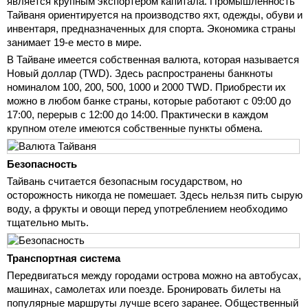
является крупным экспортером капитала. Промышленность
Тайваня ориентируется на производство яхт, одежды, обуви и
инвентаря, предназначенных для спорта. Экономика страны
занимает 19-е место в мире.
В Тайване имеется собственная валюта, которая называется
Новый доллар (TWD). Здесь распространены банкноты
номиналом 100, 200, 500, 1000 и 2000 TWD. Приобрести их
можно в любом банке страны, которые работают с 09:00 до
17:00, перерыв с 12:00 до 14:00. Практически в каждом
крупном отеле имеются собственные пункты обмена.
Безопасность
Тайвань считается безопасным государством, но
осторожность никогда не помешает. Здесь нельзя пить сырую
воду, а фрукты и овощи перед употреблением необходимо
тщательно мыть.
Транспортная система
Передвигаться между городами острова можно на автобусах,
машинах, самолетах или поезде. Бронировать билеты на
популярные маршруты лучше всего заранее. Общественный