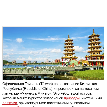
Официально Тайвань (Táiwān) носит название Китайская
Республика (Republic of China) и произносится на местном
языке, как «Чжунхуа Миньго». Это небольшой остров,
который манит туристов живописной
природой
, чистейшими
пляжами
, архитектурными памятниками, уникальной