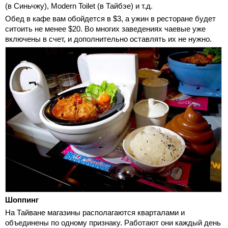
(в Синьчжу), Modern Toilet (в Тайбэе) и т.д.
Обед в кафе вам обойдется в $3, а ужин в ресторане будет
ситоить не менее $20. Во многих заведениях чаевые уже
включены в счет, и дополнительно оставлять их не нужно.
Шоппинг
На Тайване магазины располагаются кварталами и
объединены по одному признаку. Работают они каждый день