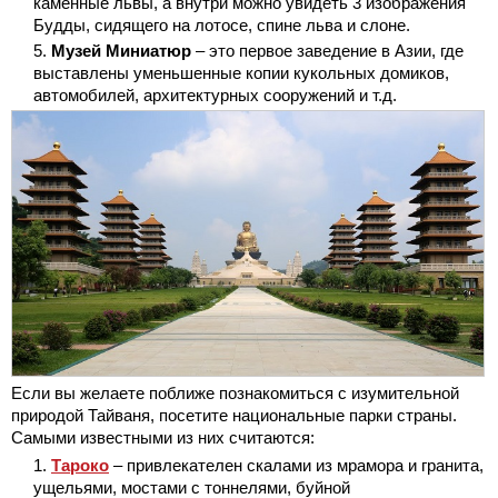
каменные львы, а внутри можно увидеть 3 изображения
Будды, сидящего на лотосе, спине льва и слоне.
Музей Миниатюр
– это первое заведение в Азии, где
выставлены уменьшенные копии кукольных домиков,
автомобилей, архитектурных сооружений и т.д.
Если вы желаете поближе познакомиться с изумительной
природой Тайваня, посетите национальные парки страны.
Самыми известными из них считаются:
Тароко
– привлекателен скалами из мрамора и гранита,
ущельями, мостами с тоннелями, буйной