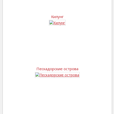
Килунг
Пескадорские острова