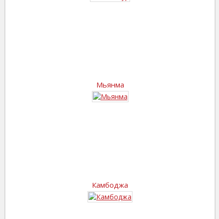
Мьянма
Камбоджа