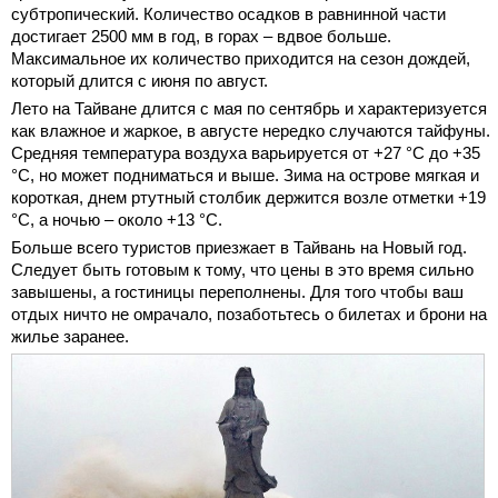
субтропический. Количество осадков в равнинной части
достигает 2500 мм в год, в горах – вдвое больше.
Максимальное их количество приходится на сезон дождей,
который длится с июня по август.
Лето на Тайване длится с мая по сентябрь и характеризуется
как влажное и жаркое, в августе нередко случаются тайфуны.
Средняя температура воздуха варьируется от +27 °С до +35
°С, но может подниматься и выше. Зима на острове мягкая и
короткая, днем ртутный столбик держится возле отметки +19
°С, а ночью – около +13 °С.
Больше всего туристов приезжает в Тайвань на Новый год.
Следует быть готовым к тому, что цены в это время сильно
завышены, а гостиницы переполнены. Для того чтобы ваш
отдых ничто не омрачало, позаботьтесь о билетах и брони на
жилье заранее.