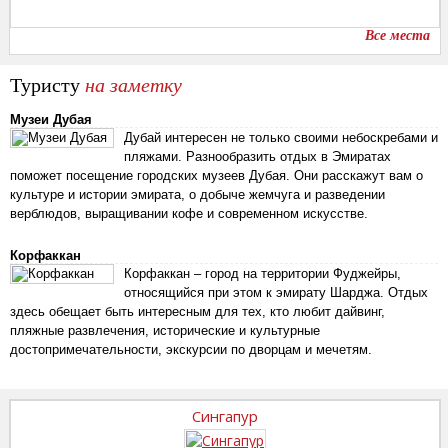
Все места
Туристу
на заметку
Музеи Дубая
Дубай интересен не только своими небоскребами и
пляжами. Разнообразить отдых в Эмиратах
поможет посещение городских музеев Дубая. Они расскажут вам о
культуре и истории эмирата, о добыче жемчуга и разведении
верблюдов, выращивании кофе и современном искусстве.
Корфаккан
Корфаккан – город на территории Фуджейры,
относящийся при этом к эмирату Шарджа. Отдых
здесь обещает быть интересным для тех, кто любит дайвинг,
пляжные развлечения, исторические и культурные
достопримечательности, экскурсии по дворцам и мечетям.
Сингапур