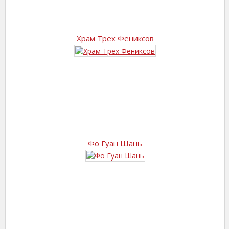
Храм Трех Фениксов
Фо Гуан Шань