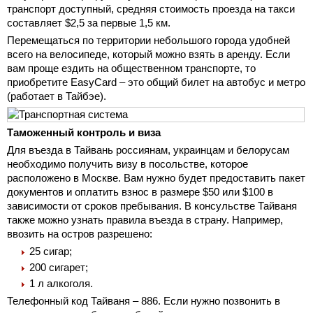
транспорт доступный, средняя стоимость проезда на такси
составляет $2,5 за первые 1,5 км.
Перемещаться по территории небольшого города удобней
всего на велосипеде, который можно взять в аренду. Если
вам проще ездить на общественном транспорте, то
приобретите EasyCard – это общий билет на автобус и метро
(работает в Тайбэе).
Таможенный контроль и виза
Для въезда в Тайвань россиянам, украинцам и белорусам
необходимо получить визу в посольстве, которое
расположено в Москве. Вам нужно будет предоставить пакет
документов и оплатить взнос в размере $50 или $100 в
зависимости от сроков пребывания. В консульстве Тайваня
также можно узнать правила въезда в страну. Например,
ввозить на остров разрешено:
25 сигар;
200 сигарет;
1 л алкоголя.
Телефонный код Тайваня – 886. Если нужно позвонить в