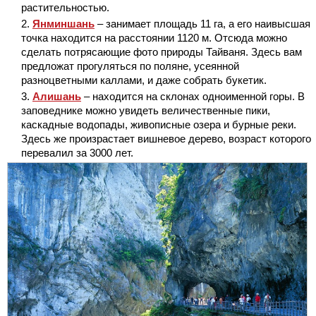
растительностью.
Янминшань
– занимает площадь 11 га, а его наивысшая
точка находится на расстоянии 1120 м. Отсюда можно
сделать потрясающие фото природы Тайваня. Здесь вам
предложат прогуляться по поляне, усеянной
разноцветными каллами, и даже собрать букетик.
Алишань
– находится на склонах одноименной горы. В
заповеднике можно увидеть величественные пики,
каскадные водопады, живописные озера и бурные реки.
Здесь же произрастает вишневое дерево, возраст которого
перевалил за 3000 лет.