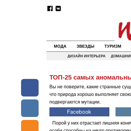
МОДА
ЗВЕЗДЫ
ТУРИЗМ
ДИЗАЙН ИНТЕРЬЕРА
ДОМАШНИ
ТОП-25 самых аномальн
Вы не поверите, какие странные сущ
что природа хорошо выполняет свою р
подвергаются мутации.
Порой у них отрастает лишняя коне
особи способны на нечто противореч