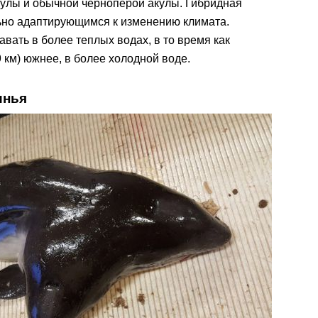
кулы и обычной черноперой акулы. Гибридная
льно адаптирующимся к изменению климата.
вать в более теплых водах, в то время как
 км) южнее, в более холодной воде.
инья