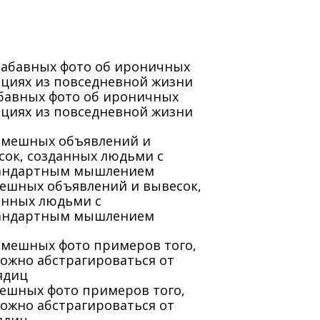
абавных фото об ироничных
ациях из повседневной жизни
мешных объявлений и вывесок,
анных людьми с
андартным мышлением
мешных фото примеров того,
можно абстрагироваться от