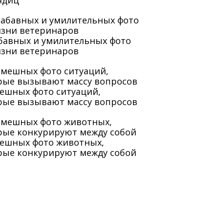
ядиц
абавных и умилительных фото
изни ветеринаров
мешных фото ситуаций,
рые вызывают массу вопросов
мешных фото животных,
рые конкурируют между собой