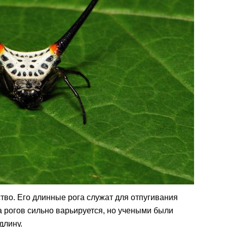
тво. Его длинные рога служат для отпугивания
а рогов сильно варьируется, но учеными были
длину.