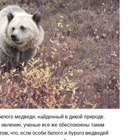
белого медведя, найденный в дикой природе.
е явление, ученые все же обеспокоены таким
ом, что, если особи белого и бурого медведей