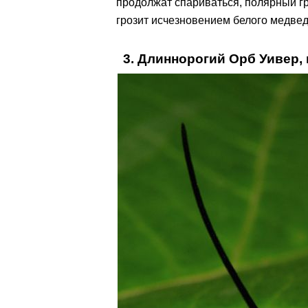
продолжат спариваться, полярный гр
грозит исчезновением белого медвед
3. Длиннорогий Орб Уивер,