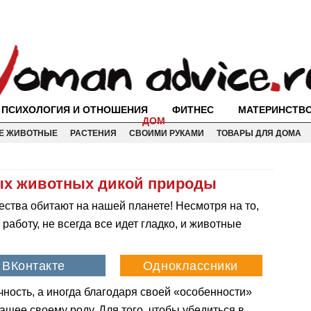
ПСИХОЛОГИЯ И ОТНОШЕНИЯ
ФИТНЕС
МАТЕРИНСТВ
ДОМ
Е ЖИВОТНЫЕ
РАСТЕНИЯ
СВОИМИ РУКАМИ
ТОВАРЫ ДЛЯ ДОМА
ых животных дикой природы
ества обитают на нашей планете! Несмотря на то,
аботу, не всегда все идет гладко, и животные
чность, а иногда благодаря своей «особенности»
ащее своему роду. Для того, чтобы убедиться в