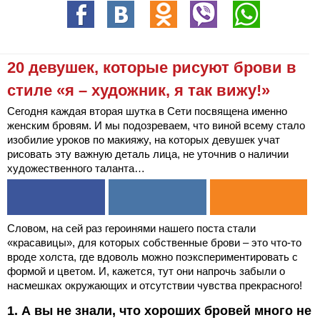
20 девушек, которые рисуют брови в
стиле «я – художник, я так вижу!»
Сегодня каждая вторая шутка в Сети посвящена именно
женским бровям. И мы подозреваем, что виной всему стало
изобилие уроков по макияжу, на которых девушек учат
рисовать эту важную деталь лица, не уточнив о наличии
художественного таланта…
Словом, на сей раз героинями нашего поста стали
«красавицы», для которых собственные брови – это что-то
вроде холста, где вдоволь можно поэкспериментировать с
формой и цветом. И, кажется, тут они напрочь забыли о
насмешках окружающих и отсутствии чувства прекрасного!
1. А вы не знали, что хороших бровей много не