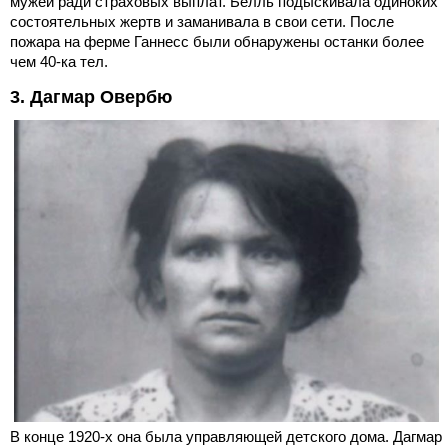
мужей ради страховых выплат. Белль подыскивала одиноких
состоятельных жертв и заманивала в свои сети. После
пожара на ферме Ганнесс были обнаружены останки более
чем 40-ка тел.
3. Дагмар Овербю
В конце 1920-х она была управляющей детского дома. Дагмар