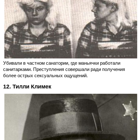
Убивали в частном санатории, где маньячки работали
санитарками. Преступления совершали ради получения
более острых сексуальных ощущений.
12. Тилли Климек