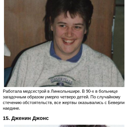
Работала медсестрой в Линкольншире. В 90-х в больнице
загадочным образом умерло четверо детей. По случайному
стечению обстоятельств, все жертвы оказывались с Беверли
наедине.
15. Дженин Джонс