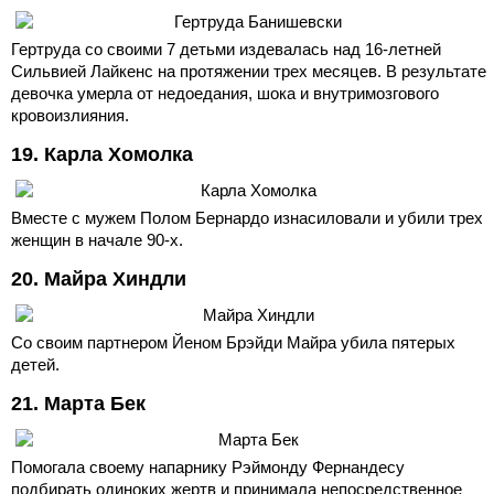
Гертруда со своими 7 детьми издевалась над 16-летней
Сильвией Лайкенс на протяжении трех месяцев. В результате
девочка умерла от недоедания, шока и внутримозгового
кровоизлияния.
19. Карла Хомолка
Вместе с мужем Полом Бернардо изнасиловали и убили трех
женщин в начале 90-х.
20. Майра Хиндли
Со своим партнером Йеном Брэйди Майра убила пятерых
детей.
21. Марта Бек
Помогала своему напарнику Рэймонду Фернандесу
подбирать одиноких жертв и принимала непосредственное