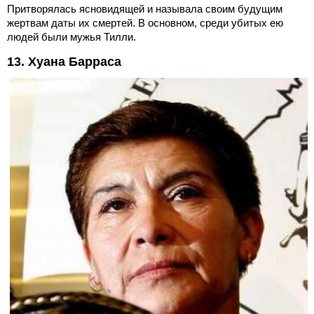
Притворялась ясновидящей и называла своим будущим
жертвам даты их смертей. В основном, среди убитых ею
людей были мужья Тилли.
13. Хуана Барраса