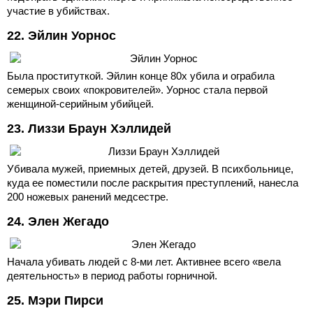
участие в убийствах.
22. Эйлин Уорнос
Была проституткой. Эйлин конце 80х убила и ограбила
семерых своих «покровителей». Уорнос стала первой
женщиной-серийным убийцей.
23. Лиззи Браун Хэллидей
Убивала мужей, приемных детей, друзей. В психбольнице,
куда ее поместили после раскрытия преступлений, нанесла
200 ножевых ранений медсестре.
24. Элен Жегадо
Начала убивать людей с 8-ми лет. Активнее всего «вела
деятельность» в период работы горничной.
25. Мэри Пирси