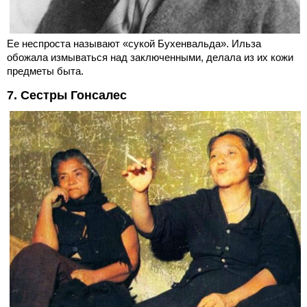
Ее неспроста называют «сукой Бухенвальда». Ильза
обожала измываться над заключенными, делала из их кожи
предметы быта.
7. Сестры Гонсалес