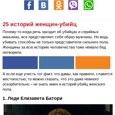
25 историй женщин-убийц
Почему-то когда речь заходит об убийцах и серийных
маньяках, все представляют себе образ мужчины. Но ведь
убивать способны не только представители сильного пола.
Женщины за всю историю человечества тоже немало бед
натворили.
А если еще учесть тот факт, что дамы, как правило, славятся
жестокостью, то можно сказать, что это даже немного
оскорбительно – не знать имен и историй убийц женского
пола.
1. Леди Елизавета Батори