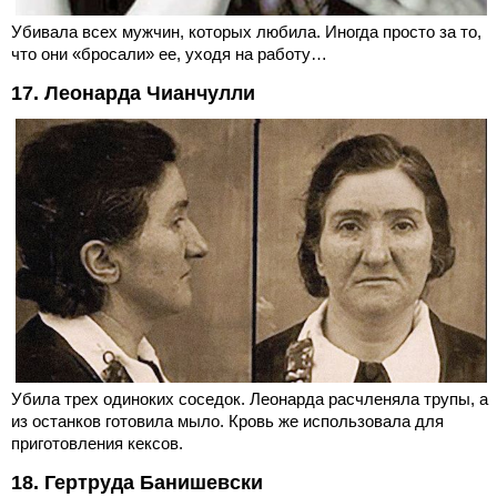
Убивала всех мужчин, которых любила. Иногда просто за то,
что они «бросали» ее, уходя на работу…
17. Леонарда Чианчулли
Убила трех одиноких соседок. Леонарда расчленяла трупы, а
из останков готовила мыло. Кровь же использовала для
приготовления кексов.
18. Гертруда Банишевски