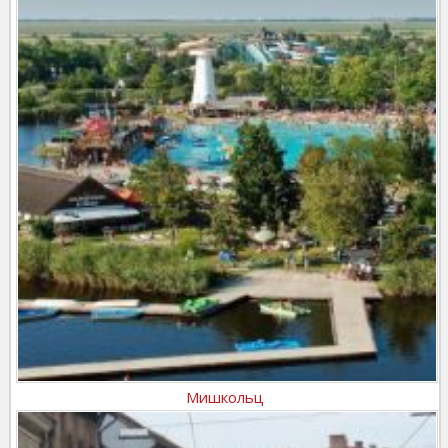
Мишкольц