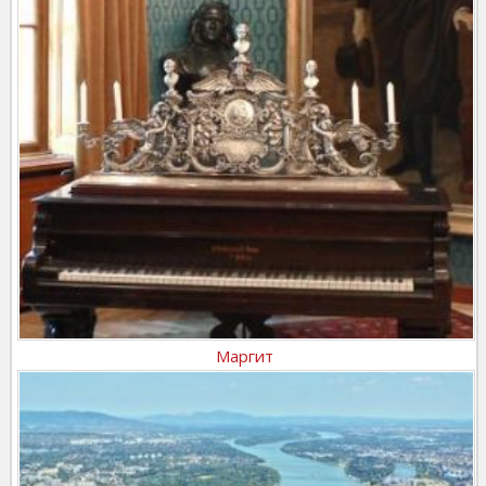
Маргит