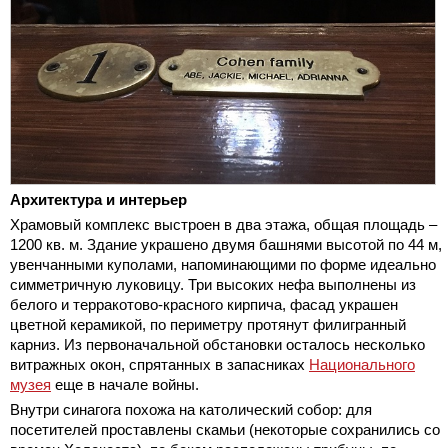
Архитектура и интерьер
Храмовый комплекс выстроен в два этажа, общая площадь –
1200 кв. м. Здание украшено двумя башнями высотой по 44 м,
увенчанными куполами, напоминающими по форме идеально
симметричную луковицу. Три высоких нефа выполнены из
белого и терракотово-красного кирпича, фасад украшен
цветной керамикой, по периметру протянут филигранный
карниз. Из первоначальной обстановки осталось несколько
витражных окон, спрятанных в запасниках
Национального
музея
еще в начале войны.
Внутри синагога похожа на католический собор: для
посетителей проставлены скамьи (некоторые сохранились со