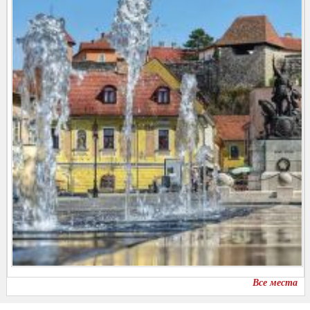
Все места