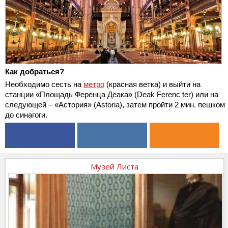
Как добраться?
Необходимо сесть на
метро
(красная ветка) и выйти на
станции «Площадь Ференца Деака» (Deak Ferenc ter) или на
следующей – «Астория» (Astoria), затем пройти 2 мин. пешком
до синагоги.
Музей Листа