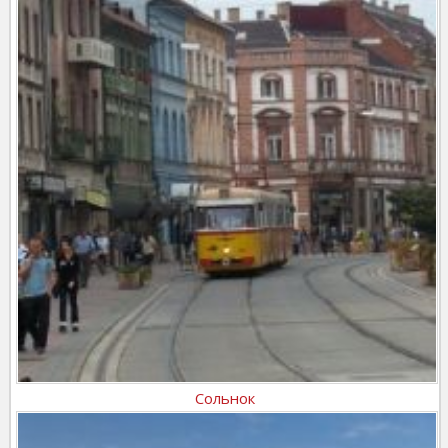
Сольнок