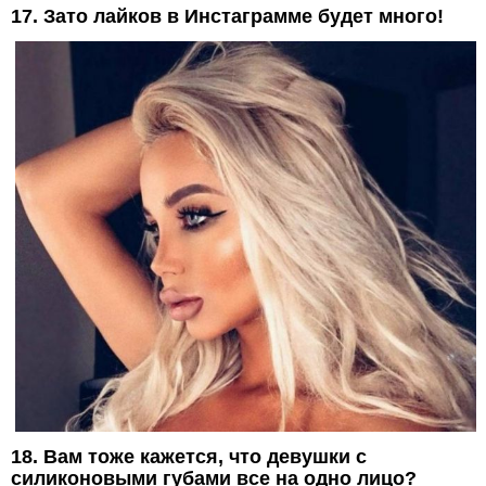
17. Зато лайков в Инстаграмме будет много!
18. Вам тоже кажется, что девушки с
силиконовыми губами все на одно лицо?