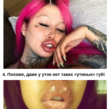
4. Похоже, даже у уток нет таких «утиных» губ!