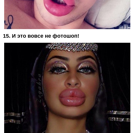
15. И это вовсе не фотошоп!