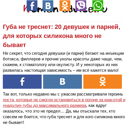
Губа не треснет: 20 девушек и парней,
для которых силикона много не
бывает
Не секрет, что сегодня девушки (и парни) бегают на инъекции
ботокса, филлеров и прочие уколы красоты даже чаще, чем,
скажем, к стоматологу или окулисту. И у некоторых из них
развилась настоящая зависимость – им всё кажется мало!
Так вот, только недавно мы с ужасом рассматривали героинь
поста, которые не смогли остановиться в погоне за красотой и
«надули» губы до максимального размера
, как вдруг
оказалось, что это не предел… Да, мы отыскали тех, кто
совсем не боится, что губа треснет и для кого силикона много
не бывает!