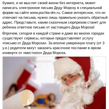
бумаге, и не мыслит своей жизни без интернета, может
написать электронное письмо Деду Морозу в специальной
форме на сайте www.pochta-dm.ru. Самое интересное, что он
отвечает на письма, нужно лишь правильно указать обратный
адрес. Представьте, каким сказочным сюрпризом станет для
ребенка ответное письмо от настоящего Деда Мороза!
Впрочем, сегодня в каждой стране и даже во многих городах
существуют сервисы, которые предоставляют услугу
«письмо от Деда Мороза». За вполне умеренную плату (от 3
у.е.) родители могут заказать красочное послание в ярком
конверте от «местного» Деда Мороза.