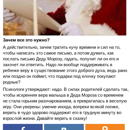
Зачем все это нужно?
А действительно, зачем тратить кучу времени и сил на то,
чтобы написать это самое письмо, а потом думать, как
послать письмо Деду Морозу, гадать, получит ли он его и
захочет ли ответить. Надо ли вообще поддерживать в
ребенке веру в существование этого доброго духа, ведь рано
или поздно он поймет, что подарки под елочку покупают
родные?
Психологи утверждают: надо. В силах родителей сделать так,
чтобы искренняя вера малыша в Деда Мороза со временем
не стала горьким разочарованием, а превратилась в веселую
игру. Они уверены: умение иногда, вопреки всякой логике,
верить в чудо здорово поддержит его в трудную минуту во
взрослой жизни. Давайте верить в сказку!