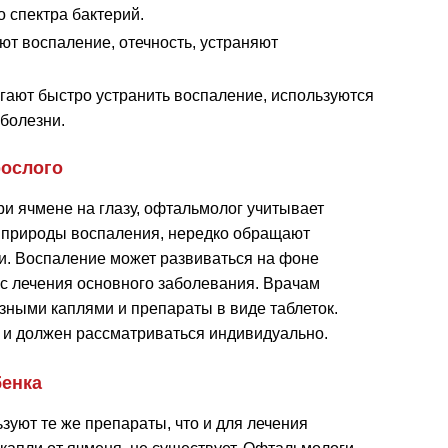
 спектра бактерий.
т воспаление, отечность, устраняют
ают быстро устранить воспаление, используются
болезни.
рослого
и ячмене на глазу, офтальмолог учитывает
 природы воспаления, нередко обращают
и. Воспаление может развиваться на фоне
с лечения основного заболевания. Врачам
азными каплями и препараты в виде таблеток.
 и должен рассматриваться индивидуально.
бенка
зуют те же препараты, что и для лечения