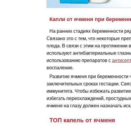
Капли от ячменя при беремен
На ранних стадиях беременности ряд
Связано это с тем, что некоторые пр
плода. В связи с этим на протяжении 
используют антибактериальные глазны
использованию препаратов с
антисеп
воспаление.
Развитие ячменя при беременности 
заключительных сроках гестации. Свя
иммунитета. Чтобы избежать развити
избегать переохлаждений, простудных
ячменя на глазу должен назначать ис
ТОП капель от ячменя