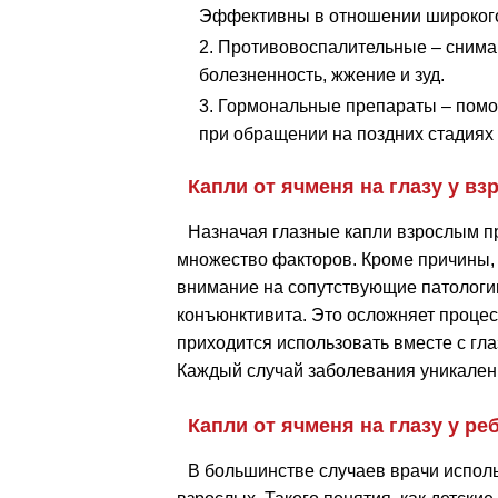
Эффективны в отношении широкого
Противовоспалительные – снимаю
болезненность, жжение и зуд.
Гормональные препараты – помог
при обращении на поздних стадиях 
Капли от ячменя на глазу у вз
Назначая глазные капли взрослым пр
множество факторов. Кроме причины,
внимание на сопутствующие патологи
конъюнктивита. Это осложняет процес
приходится использовать вместе с гл
Каждый случай заболевания уникален
Капли от ячменя на глазу у ре
В большинстве случаев врачи исполь