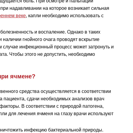
ощущается боль. При осмотре и пальпации
при надавливании на которое возникает сильная
реннем веке
, капли необходимо использовать с
 болезненность и воспаление. Однако в таких
и наличии гнойного очага проводят вскрытие
ом случае инфекционный процесс может затронуть и
та. Чтобы этого не допустить, необходимо
при ячмене?
венного средства осуществляется в соответствии
а пациента, сдачи необходимых анализов врач
акторы. В соответствии с природой патогена,
пли для лечения ячменя на глазу врачи используют
уничтожить инфекцию бактериальной природы.