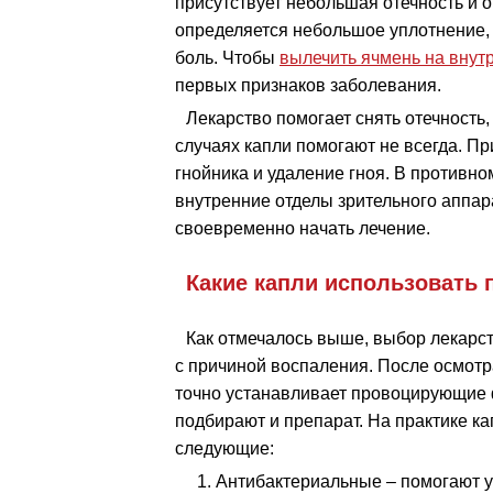
присутствует небольшая отечность и 
определяется небольшое уплотнение, 
боль. Чтобы
вылечить ячмень на внут
первых признаков заболевания.
Лекарство помогает снять отечность,
случаях капли помогают не всегда. Пр
гнойника и удаление гноя. В противн
внутренние отделы зрительного аппара
своевременно начать лечение.
Какие капли использовать 
Как отмечалось выше, выбор лекарст
с причиной воспаления. После осмотр
точно устанавливает провоцирующие ф
подбирают и препарат. На практике ка
следующие:
Антибактериальные – помогают 