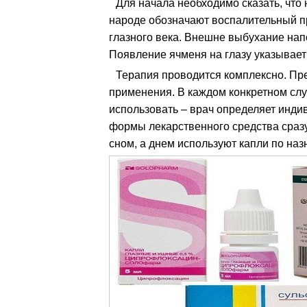
Для начала необходимо сказать, что
народе обозначают воспалительный п
глазного века. Внешне выбухание нап
Появление ячменя на глазу указывает
Терапия проводится комплексно. Пр
применения. В каждом конкретном слу
использовать – врач определяет инди
формы лекарственного средства сразу.
сном, а днем используют капли по наз