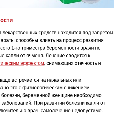
ности
 лекарственных средств находится под запретом.
епараты способны влиять на процесс развития
всего 1-го триместра беременности врачи не
е капли от ячменя. Лечение сводится к
тическим эффектом
, снимающих отечность и
чаще встречается на начальных или
зано это с физиологическим снижением
е болезни, беременной женщине необходимо
 заболеваний. При развитии болезни капли от
ключительно врач, самолечение недопустимо.