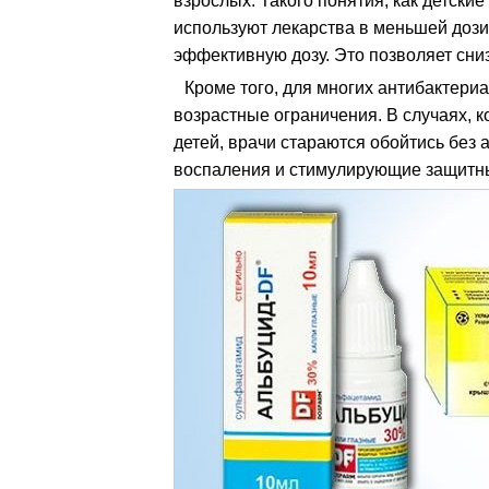
взрослых. Такого понятия, как детски
используют лекарства в меньшей доз
эффективную дозу. Это позволяет сниз
Кроме того, для многих антибактери
возрастные ограничения. В случаях, к
детей, врачи стараются обойтись без 
воспаления и стимулирующие защитн