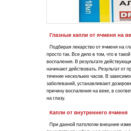
Глазные капли от ячменя на в
Подбирая лекарство от ячменя на гла
просто так. Все дело в том, что в та
воспаления. В результате действующи
начинают действовать. Результат от п
течение нескольких часов. В зависимо
заболеваний, устанавливают дозировк
причину воспаления на веке, в соотве
на глазу.
Капли от внутреннего ячменя
При данной патологии внешние измен