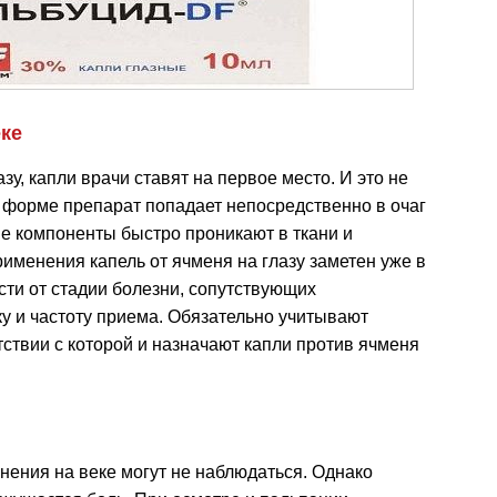
еке
зу, капли врачи ставят на первое место. И это не
кой форме препарат попадает непосредственно в очаг
е компоненты быстро проникают в ткани и
рименения капель от ячменя на глазу заметен уже в
сти от стадии болезни, сопутствующих
у и частоту приема. Обязательно учитывают
тствии с которой и назначают капли против ячменя
ения на веке могут не наблюдаться. Однако