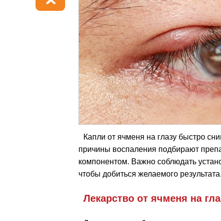
Капли от ячменя на глазу быстро сн
причины воспаления подбирают препа
компонентом. Важно соблюдать устан
чтобы добиться желаемого результата
Лекарство от ячменя на гла