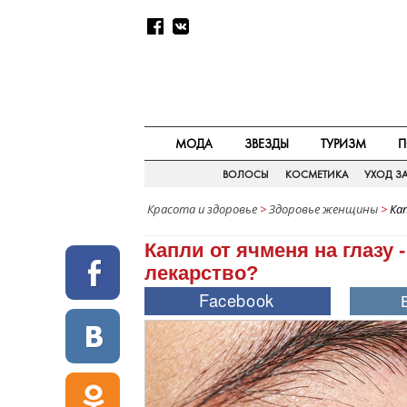
МОДА
ЗВЕЗДЫ
ТУРИЗМ
П
ВОЛОСЫ
КОСМЕТИКА
УХОД З
Красота и здоровье
>
Здоровье женщины
>
Ка
Капли от ячменя на глазу
лекарство?