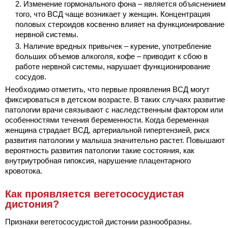
Изменение гормонального фона – является объяснением
того, что ВСД чаще возникает у женщин. Концентрация
половых стероидов косвенно влияет на функционирование
нервной системы.
Наличие вредных привычек – курение, употребление
больших объемов алкоголя, кофе – приводит к сбою в
работе нервной системы, нарушает функционирование
сосудов.
Необходимо отметить, что первые проявления ВСД могут
фиксироваться в детском возрасте. В таких случаях развитие
патологии врачи связывают с наследственным фактором или
особенностями течения беременности. Когда беременная
женщина страдает ВСД, артериальной гипертензией, риск
развития патологии у малыша значительно растет. Повышают
вероятность развития патологии такие состояния, как
внутриутробная гипоксия, нарушение плацентарного
кровотока.
Как проявляется вегетососудистая
дистония?
Признаки вегетососудистой дистонии разнообразны.