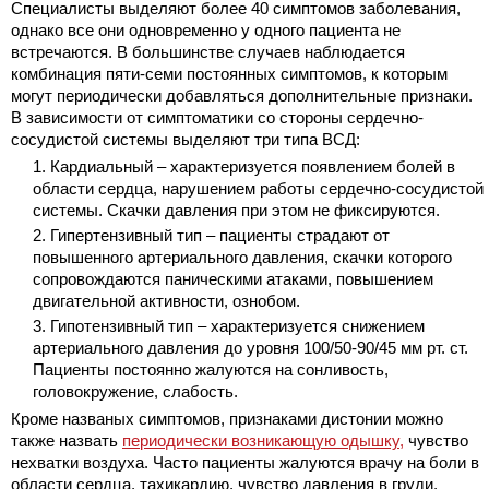
Специалисты выделяют более 40 симптомов заболевания,
однако все они одновременно у одного пациента не
встречаются. В большинстве случаев наблюдается
комбинация пяти-семи постоянных симптомов, к которым
могут периодически добавляться дополнительные признаки.
В зависимости от симптоматики со стороны сердечно-
сосудистой системы выделяют три типа ВСД:
Кардиальный – характеризуется появлением болей в
области сердца, нарушением работы сердечно-сосудистой
системы. Скачки давления при этом не фиксируются.
Гипертензивный тип – пациенты страдают от
повышенного артериального давления, скачки которого
сопровождаются паническими атаками, повышением
двигательной активности, ознобом.
Гипотензивный тип – характеризуется снижением
артериального давления до уровня 100/50-90/45 мм рт. ст.
Пациенты постоянно жалуются на сонливость,
головокружение, слабость.
Кроме названых симптомов, признаками дистонии можно
также назвать
периодически возникающую одышку,
чувство
нехватки воздуха. Часто пациенты жалуются врачу на боли в
области сердца, тахикардию, чувство давления в груди,