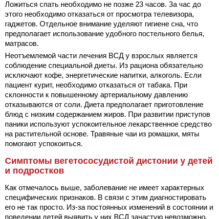
Ложиться спать необходимо не позже 23 часов. За час до
этого необходимо отказаться от просмотра телевизора,
гаджетов. Отдельное внимание уделяют гигиене сна, что
предполагает использование удобного постельного белья,
матрасов.
Неотъемлемой части лечения ВСД у взрослых является
соблюдение специальной диеты. Из рациона обязательно
исключают кофе, энергетические напитки, алкоголь. Если
пациент курит, необходимо отказаться от табака. При
склонности к повышенному артериальному давлению
отказываются от соли. Диета предполагает приготовление
блюд с низким содержанием жиров. При развитии приступов
паники используют успокоительное лекарственное средство
на растительной основе. Травяные чаи из ромашки, мяты
помогают успокоиться.
Симптомы вегетососудистой дистонии у детей
и подростков
Как отмечалось выше, заболевание не имеет характерных
специфических признаков. В связи с этим диагностировать
его не так просто. Из-за постоянных изменений в состоянии и
поведении детей выявить у них ВСД зачастую невозможно.