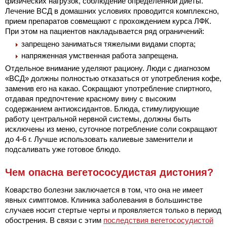
физических нагрузок, соблюдение определенной диеты.
Лечение ВСД в домашних условиях проводится комплексно,
прием препаратов совмещают с прохождением курса ЛФК.
При этом на пациентов накладывается ряд ограничений:
запрещено заниматься тяжелыми видами спорта;
напряженная умственная работа запрещена.
Отдельное внимание уделяют рациону. Люди с диагнозом
«ВСД» должны полностью отказаться от употребления кофе,
заменив его на какао. Сокращают употребление спиртного,
отдавая предпочтение красному вину с высоким
содержанием антиоксидантов. Блюда, стимулирующие
работу центральной нервной системы, должны быть
исключены из меню, суточное потребление соли сокращают
до 4-6 г. Лучше использовать калиевые заменители и
подсаливать уже готовое блюдо.
Чем опасна вегетососудистая дистония?
Коварство болезни заключается в том, что она не имеет
явных симптомов. Клиника заболевания в большинстве
случаев носит стертые черты и проявляется только в период
обострения. В связи с этим
последствия вегетососудистой