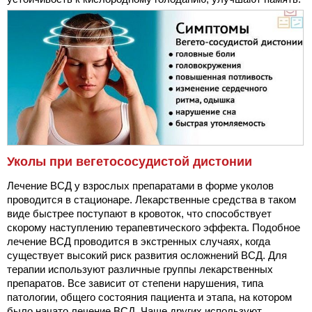
Уколы при вегетососудистой дистонии
Лечение ВСД у взрослых препаратами в форме уколов
проводится в стационаре. Лекарственные средства в таком
виде быстрее поступают в кровоток, что способствует
скорому наступлению терапевтического эффекта. Подобное
лечение ВСД проводится в экстренных случаях, когда
существует высокий риск развития осложнений ВСД. Для
терапии используют различные группы лекарственных
препаратов. Все зависит от степени нарушения, типа
патологии, общего состояния пациента и этапа, на котором
было начато лечение ВСД. Чаще других используют