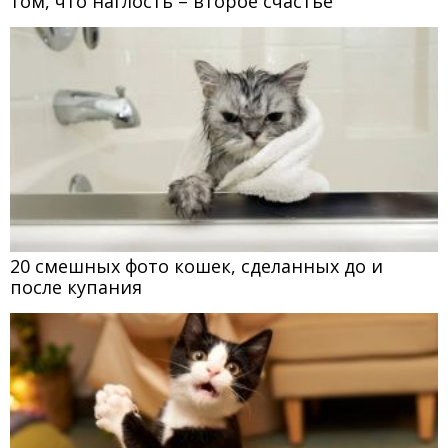
том, что наглость – второе счастье
20 смешных фото кошек, сделанных до и
после купания