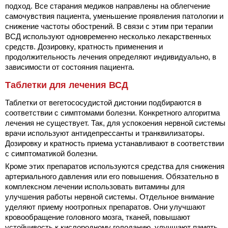
подход. Все старания медиков направлены на облегчение
самочувствия пациента, уменьшение проявления патологии и
снижение частоты обострений. В связи с этим при терапии
ВСД используют одновременно несколько лекарственных
средств. Дозировку, кратность применения и
продолжительность лечения определяют индивидуально, в
зависимости от состояния пациента.
Таблетки для лечения ВСД
Таблетки от вегетососудистой дистонии подбираются в
соответствии с симптомами болезни. Конкретного алгоритма
лечения не существует. Так, для успокоения нервной системы
врачи используют антидепрессанты и транквилизаторы.
Дозировку и кратность приема устанавливают в соответствии
с симптоматикой болезни.
Кроме этих препаратов используются средства для снижения
артериального давления или его повышения. Обязательно в
комплексном лечении использовать витамины для
улучшения работы нервной системы. Отдельное внимание
уделяют приему ноотропных препаратов. Они улучшают
кровообращение головного мозга, тканей, повышают
устойчивость к кислородному голоданию, улучшают память.