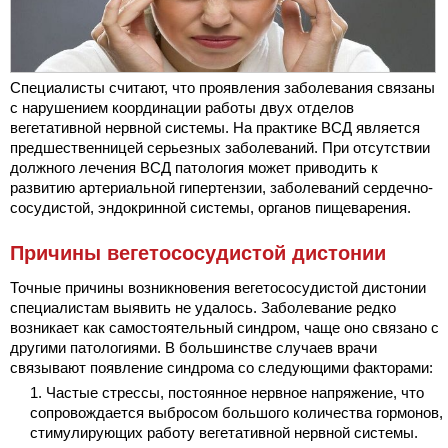
Специалисты считают, что проявления заболевания связаны
с нарушением координации работы двух отделов
вегетативной нервной системы. На практике ВСД является
предшественницей серьезных заболеваний. При отсутствии
должного лечения ВСД патология может приводить к
развитию артериальной гипертензии, заболеваний сердечно-
сосудистой, эндокринной системы, органов пищеварения.
Причины вегетососудистой дистонии
Точные причины возникновения вегетососудистой дистонии
специалистам выявить не удалось. Заболевание редко
возникает как самостоятельный синдром, чаще оно связано с
другими патологиями. В большинстве случаев врачи
связывают появление синдрома со следующими факторами:
Частые стрессы, постоянное нервное напряжение, что
сопровождается выбросом большого количества гормонов,
стимулирующих работу вегетативной нервной системы.