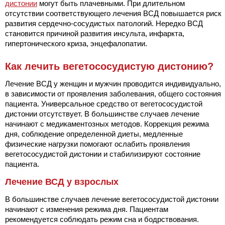
дистонии
могут быть плачевными. При длительном
отсутствии соответствующего лечения ВСД повышается риск
развития сердечно-сосудистых патологий. Нередко ВСД
становится причиной развития инсульта, инфаркта,
гипертонического криза, энцефалопатии.
Как лечить вегетососудистую дистонию?
Лечение ВСД у женщин и мужчин проводится индивидуально,
в зависимости от проявления заболевания, общего состояния
пациента. Универсальное средство от вегетососудистой
дистонии отсутствует. В большинстве случаев лечение
начинают с медикаментозных методов. Коррекция режима
дня, соблюдение определенной диеты, медленные
физические нагрузки помогают ослабить проявления
вегетососудистой дистонии и стабилизируют состояние
пациента.
Лечение ВСД у взрослых
В большинстве случаев лечение вегетососудистой дистонии
начинают с изменения режима дня. Пациентам
рекомендуется соблюдать режим сна и бодрствования.