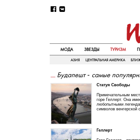
МОДА
ЗВЕЗДЫ
ТУРИЗМ
П
АЗИЯ
ЦЕНТРАЛЬНАЯ АМЕРИКА
БЛИ
Будапешт - самые популярн
Статуя Свободы
Примечательным мест
горе Геллерт. Она им
любопытными легендам
символов венгерской 
Геллерт