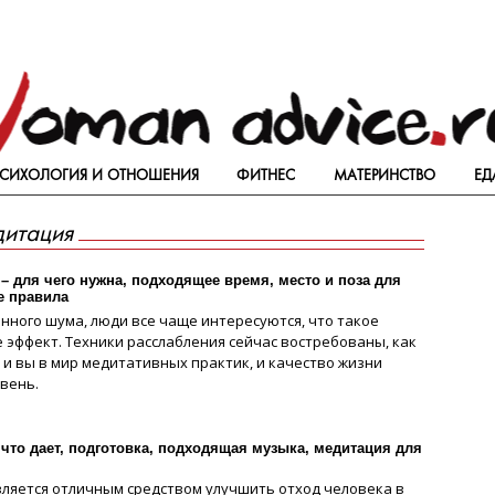
СИХОЛОГИЯ И ОТНОШЕНИЯ
ФИТНЕС
МАТЕРИНСТВО
ЕД
дитация
 – для чего нужна, подходящее время, место и поза для
е правила
нного шума, люди все чаще интересуются, что такое
е эффект. Техники расслабления сейчас востребованы, как
 и вы в мир медитативных практик, и качество жизни
вень.
 что дает, подготовка, подходящая музыка, медитация для
вляется отличным средством улучшить отход человека в