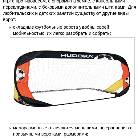
игр: с противовесом, с опорами на земле, с консольными
перекладинами, с боковыми дополнительными штангами. Для
любительских и детских занятий существуют другие виды
ворот:
складные футбольные ворота удобны своей
мобильностью, их легко разобрать и собрать;
малоразмерные отличаются меньшими, по сравнению с
привычными воротами, размерами;