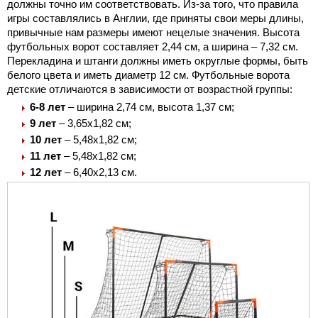
должны точно им соответствовать. Из-за того, что правила
игры составлялись в Англии, где приняты свои меры длины,
привычные нам размеры имеют нецелые значения. Высота
футбольных ворот составляет 2,44 см, а ширина – 7,32 см.
Перекладина и штанги должны иметь округлые формы, быть
белого цвета и иметь диаметр 12 см. Футбольные ворота
детские отличаются в зависимости от возрастной группы:
6-8 лет
– ширина 2,74 см, высота 1,37 см;
9 лет
– 3,65х1,82 см;
10 лет
– 5,48х1,82 см;
11 лет
– 5,48х1,82 см;
12 лет
– 6,40х2,13 см.