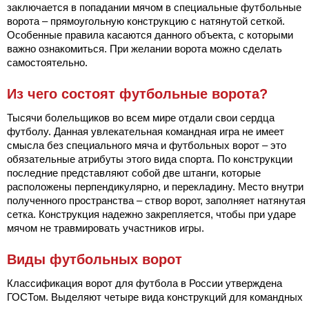
заключается в попадании мячом в специальные футбольные
ворота – прямоугольную конструкцию с натянутой сеткой.
Особенные правила касаются данного объекта, с которыми
важно ознакомиться. При желании ворота можно сделать
самостоятельно.
Из чего состоят футбольные ворота?
Тысячи болельщиков во всем мире отдали свои сердца
футболу. Данная увлекательная командная игра не имеет
смысла без специального мяча и футбольных ворот – это
обязательные атрибуты этого вида спорта. По конструкции
последние представляют собой две штанги, которые
расположены перпендикулярно, и перекладину. Место внутри
полученного пространства – створ ворот, заполняет натянутая
сетка. Конструкция надежно закрепляется, чтобы при ударе
мячом не травмировать участников игры.
Виды футбольных ворот
Классификация ворот для футбола в России утверждена
ГОСТом. Выделяют четыре вида конструкций для командных