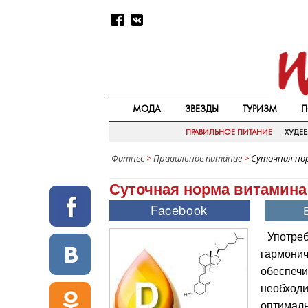
МОДА
ЗВЕЗДЫ
ТУРИЗМ
П
ПРАВИЛЬНОЕ ПИТАНИЕ
ХУДЕ
Фитнес
>
Правильное питание
>
Суточная но
Суточная норма витамина
Употре
гармонич
обеспечи
необходи
оптималь