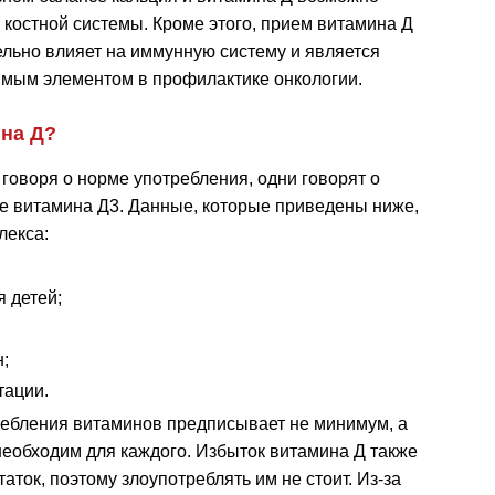
 костной системы. Кроме этого, прием витамина Д
льно влияет на иммунную систему и является
мым элементом в профилактике онкологии.
ина Д?
 говоря о норме употребления, одни говорят о
рме витамина Д3. Данные, которые приведены ниже,
лекса:
я детей;
;
тации.
ебления витаминов предписывает не минимум, а
необходим для каждого. Избыток витамина Д также
таток, поэтому злоупотреблять им не стоит. Из-за