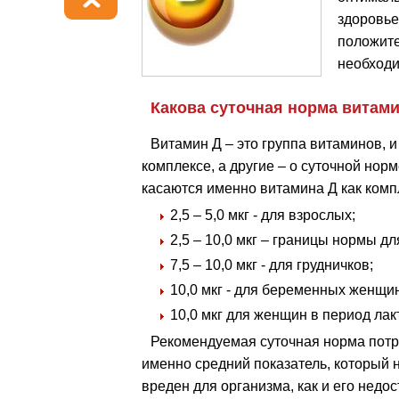
здоровье
положите
необходи
Какова суточная норма витам
Витамин Д – это группа витаминов, и
комплексе, а другие – о суточной но
касаются именно витамина Д как комп
2,5 – 5,0 мкг - для взрослых;
2,5 – 10,0 мкг – границы нормы дл
7,5 – 10,0 мкг - для грудничков;
10,0 мкг - для беременных женщин
10,0 мкг для женщин в период лак
Рекомендуемая суточная норма потр
именно средний показатель, который 
вреден для организма, как и его недос