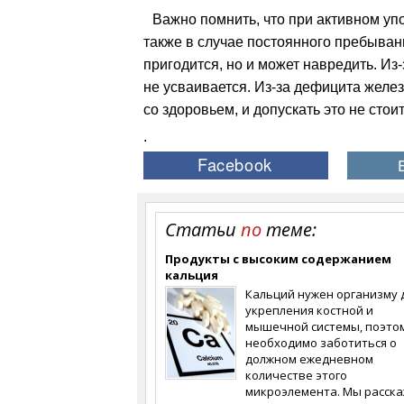
Важно помнить, что при активном уп
также в случае постоянного пребыван
пригодится, но и может навредить. Из-
не усваивается. Из-за дефицита желе
со здоровьем, и допускать это не стои
.
Статьи
по
теме:
Продукты с высоким содержанием
кальция
Кальций нужен организму 
укрепления костной и
мышечной системы, поэто
необходимо заботиться о
должном ежедневном
количестве этого
микроэлемента. Мы расска