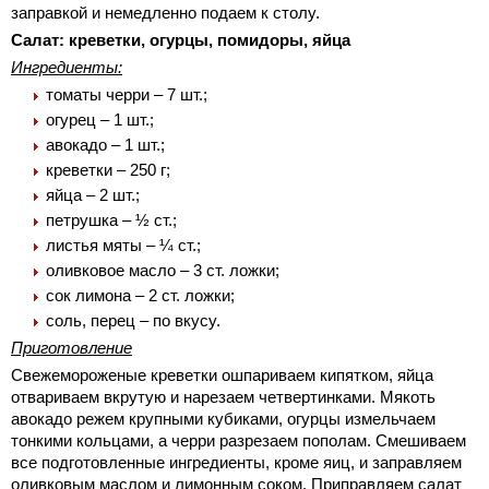
заправкой и немедленно подаем к столу.
Салат: креветки, огурцы, помидоры, яйца
Ингредиенты:
томаты черри – 7 шт.;
огурец – 1 шт.;
авокадо – 1 шт.;
креветки – 250 г;
яйца – 2 шт.;
петрушка – ½ ст.;
листья мяты – ¼ ст.;
оливковое масло – 3 ст. ложки;
сок лимона – 2 ст. ложки;
соль, перец – по вкусу.
Приготовление
Свежемороженые креветки ошпариваем кипятком, яйца
отвариваем вкрутую и нарезаем четвертинками. Мякоть
авокадо режем крупными кубиками, огурцы измельчаем
тонкими кольцами, а черри разрезаем пополам. Смешиваем
все подготовленные ингредиенты, кроме яиц, и заправляем
оливковым маслом и лимонным соком. Приправляем салат