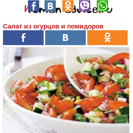
Салат из огурцов и помидоров