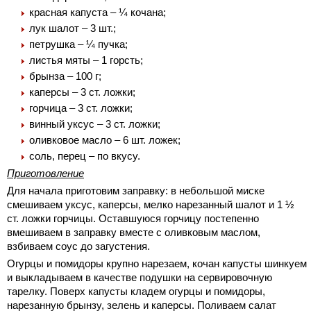
красная капуста – ¼ кочана;
лук шалот – 3 шт.;
петрушка – ¼ пучка;
листья мяты – 1 горсть;
брынза – 100 г;
каперсы – 3 ст. ложки;
горчица – 3 ст. ложки;
винный уксус – 3 ст. ложки;
оливковое масло – 6 шт. ложек;
соль, перец – по вкусу.
Приготовление
Для начала приготовим заправку: в небольшой миске
смешиваем уксус, каперсы, мелко нарезанный шалот и 1 ½
ст. ложки горчицы. Оставшуюся горчицу постепенно
вмешиваем в заправку вместе с оливковым маслом,
взбиваем соус до загустения.
Огурцы и помидоры крупно нарезаем, кочан капусты шинкуем
и выкладываем в качестве подушки на сервировочную
тарелку. Поверх капусты кладем огурцы и помидоры,
нарезанную брынзу, зелень и каперсы. Поливаем салат