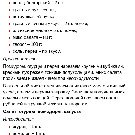
перец болгарский – 2 шт.;
красный лук – ½ шт.;
петрушка – ¼ пучка;
красный винный уксус – 2 ст. ложки;
оливковое масло – 5 ст. ложек;
микс салата – 80 г;
творог – 100 г;
соль, перец – по вкусу.
Приготовление
Помидоры, огурцы и перец нарезаем крупными кубиками,
красный лук режем тонкими полукольцами. Микс салата
промываем и измельчаем при необходимости.
В отдельной миске смешиваем оливковое масло и винный
уксус, солим и перчим заправку. Заливаем получившимся
соусом смесь овощей. Перед подачей посыпаем салат
рубленой петрушкой и жирным творогом.
Салат: огурцы, помидоры, капуста
Ингредиенты:
огурец – 1 шт.;
помидор – 1 шт.;