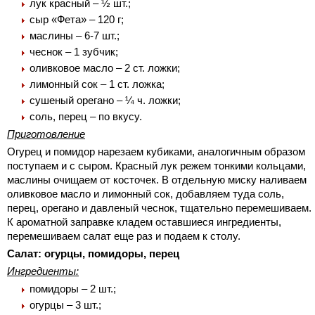
лук красный – ½ шт.;
сыр «Фета» – 120 г;
маслины – 6-7 шт.;
чеснок – 1 зубчик;
оливковое масло – 2 ст. ложки;
лимонный сок – 1 ст. ложка;
сушеный орегано – ¼ ч. ложки;
соль, перец – по вкусу.
Приготовление
Огурец и помидор нарезаем кубиками, аналогичным образом
поступаем и с сыром. Красный лук режем тонкими кольцами,
маслины очищаем от косточек. В отдельную миску наливаем
оливковое масло и лимонный сок, добавляем туда соль,
перец, орегано и давленый чеснок, тщательно перемешиваем.
К ароматной заправке кладем оставшиеся ингредиенты,
перемешиваем салат еще раз и подаем к столу.
Салат: огурцы, помидоры, перец
Ингредиенты:
помидоры – 2 шт.;
огурцы – 3 шт.;