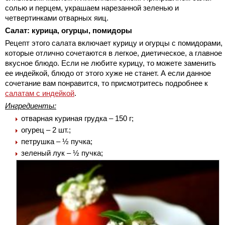
солью и перцем, украшаем нарезанной зеленью и
четвертинками отварных яиц.
Салат: курица, огурцы, помидоры
Рецепт этого салата включает курицу и огурцы с помидорами,
которые отлично сочетаются в легкое, диетическое, а главное
вкусное блюдо. Если не любите курицу, то можете заменить
ее индейкой, блюдо от этого хуже не станет. А если данное
сочетание вам понравится, то присмотритесь подробнее к
салатам с индейкой
.
Ингредиенты:
отварная куриная грудка – 150 г;
огурец – 2 шт.;
петрушка – ½ пучка;
зеленый лук – ½ пучка;