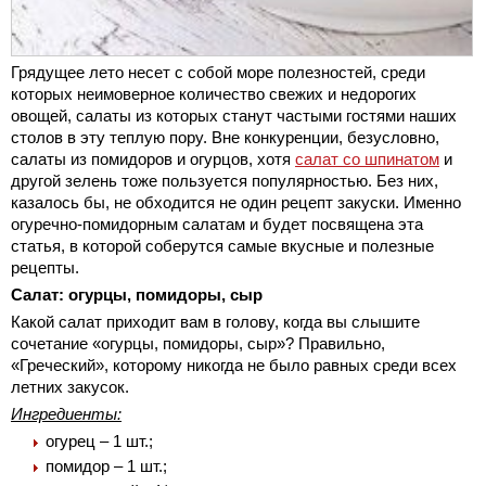
Грядущее лето несет с собой море полезностей, среди
которых неимоверное количество свежих и недорогих
овощей, салаты из которых станут частыми гостями наших
столов в эту теплую пору. Вне конкуренции, безусловно,
салаты из помидоров и огурцов, хотя
салат со шпинатом
и
другой зелень тоже пользуется популярностью. Без них,
казалось бы, не обходится не один рецепт закуски. Именно
огуречно-помидорным салатам и будет посвящена эта
статья, в которой соберутся самые вкусные и полезные
рецепты.
Салат: огурцы, помидоры, сыр
Какой салат приходит вам в голову, когда вы слышите
сочетание «огурцы, помидоры, сыр»? Правильно,
«Греческий», которому никогда не было равных среди всех
летних закусок.
Ингредиенты:
огурец – 1 шт.;
помидор – 1 шт.;