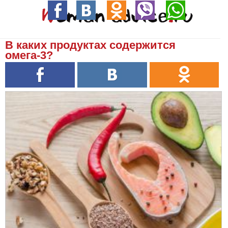
В каких продуктах содержится
омега-3?