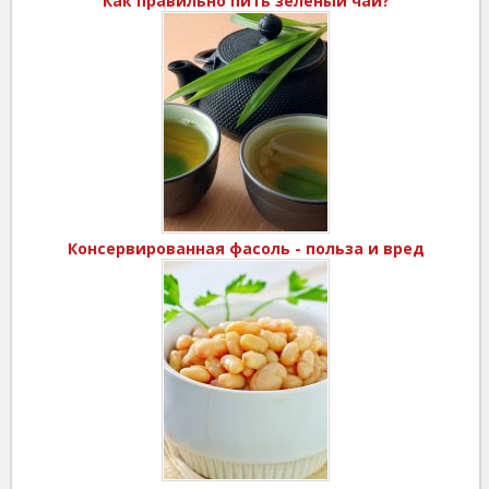
Как правильно пить зеленый чай?
Консервированная фасоль - польза и вред