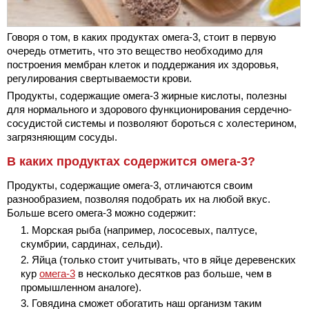
Говоря о том, в каких продуктах омега-3, стоит в первую
очередь отметить, что это вещество необходимо для
построения мембран клеток и поддержания их здоровья,
регулирования свертываемости крови.
Продукты, содержащие омега-3 жирные кислоты, полезны
для нормального и здорового функционирования сердечно-
сосудистой системы и позволяют бороться с холестерином,
загрязняющим сосуды.
В каких продуктах содержится омега-3?
Продукты, содержащие омега-3, отличаются своим
разнообразием, позволяя подобрать их на любой вкус.
Больше всего омега-3 можно содержит:
Морская рыба (например, лососевых, палтусе,
скумбрии, сардинах, сельди).
Яйца (только стоит учитывать, что в яйце деревенских
кур
омега-3
в несколько десятков раз больше, чем в
промышленном аналоге).
Говядина сможет обогатить наш организм таким