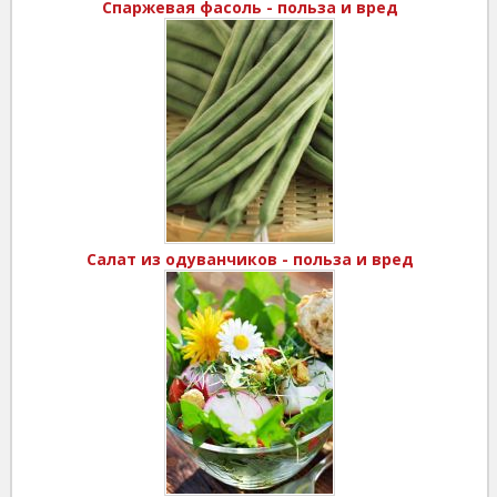
Спаржевая фасоль - польза и вред
Салат из одуванчиков - польза и вред