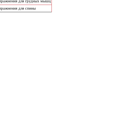
пражнения для грудных мышц
пражнения для спины