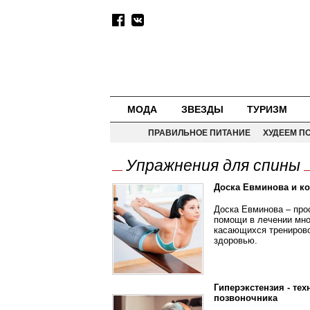
МОДА
ЗВЕЗДЫ
ТУРИЗМ
ПРАВИЛЬНОЕ ПИТАНИЕ
ХУДЕЕМ П
Упражнения для спины
Доска Евминова и к
Доска Евминова – про
помощи в лечении мно
касающихся тренирово
здоровью.
Гиперэкстензия - те
позвоночника