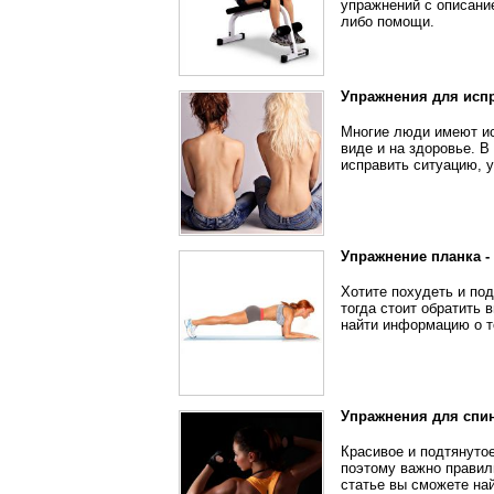
упражнений с описание
либо помощи.
Упражнения для исп
Многие люди имеют ис
виде и на здоровье. В
исправить ситуацию, 
Упражнение планка -
Хотите похудеть и под
тогда стоит обратить 
найти информацию о то
Упражнения для спи
Красивое и подтянуто
поэтому важно правил
статье вы сможете на