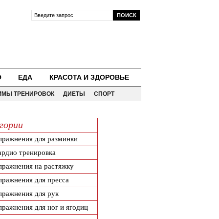
О
ЕДА
КРАСОТА И ЗДОРОВЬЕ
ММЫ ТРЕНИРОВОК
ДИЕТЫ
СПОРТ
гории
пражнения для разминки
ардио тренировка
пражнения на растяжку
пражнения для пресса
пражнения для рук
пражнения для ног и ягодиц