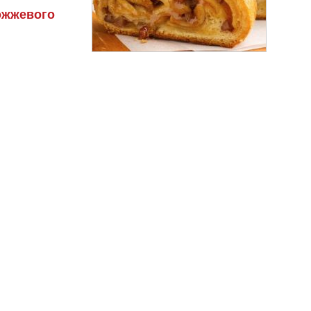
ожжевого