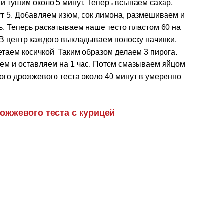
и тушим около 5 минут. Теперь всыпаем сахар,
т 5. Добавляем изюм, сок лимона, размешиваем и
ь. Теперь раскатываем наше тесто пластом 60 на
. В центр каждого выкладываем полоску начинки.
таем косичкой. Таким образом делаем 3 пирога.
ем и оставляем на 1 час. Потом смазываем яйцом
ого дрожжевого теста около 40 минут в умеренно
рожжевого теста с курицей