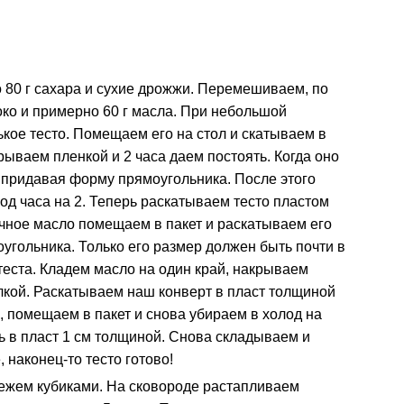
о 80 г сахара и сухие дрожжи. Перемешиваем, по
ко и примерно 60 г масла. При небольшой
ое тесто. Помещаем его на стол и скатываем в
ываем пленкой и 2 часа даем постоять. Когда оно
, придавая форму прямоугольника. После этого
лод часа на 2. Теперь раскатываем тесто пластом
чное масло помещаем в пакет и раскатываем его
угольника. Только его размер должен быть почти в
теста. Кладем масло на один край, накрываем
лкой. Раскатываем наш конверт в пласт толщиной
а, помещаем в пакет и снова убираем в холод на
ь в пласт 1 см толщиной. Снова складываем и
 наконец-то тесто готово!
режем кубиками. На сковороде растапливаем