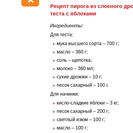
Рецепт пирога из слоеного др
теста с яблоками
Ингредиенты:
Для теста:
мука высшего сорта – 700 г;
масло – 360 г;
соль – щепотка;
молоко – 360 мл;
сухие дрожжи – 10 г;
песок сахарный – 100 г.
Для начинки:
кисло-сладкие яблоки – 3 кг;
песок сахарный – 200 г;
светлый изюм – 100 г;
масло – 100 г;