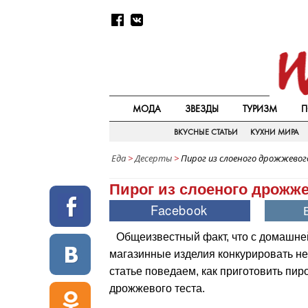
МОДА
ЗВЕЗДЫ
ТУРИЗМ
П
ВКУСНЫЕ СТАТЬИ
КУХНИ МИРА
Еда
>
Десерты
>
Пирог из слоеного дрожжево
Пирог из слоеного дрожже
Общеизвестный факт, что с домашне
магазинные изделия конкурировать не 
статье поведаем, как приготовить пиро
дрожжевого теста.