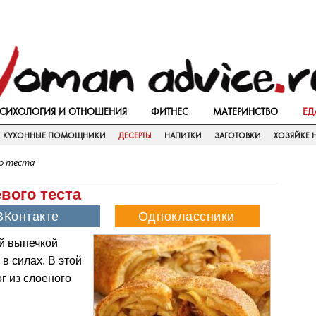
СИХОЛОГИЯ И ОТНОШЕНИЯ
ФИТНЕС
МАТЕРИНСТВО
ЕД
КУХОННЫЕ ПОМОЩНИКИ
ДЕСЕРТЫ
НАПИТКИ
ЗАГОТОВКИ
ХОЗЯЙКЕ Н
го теста
вого теста
й выпечкой
в силах. В этой
г из слоеного