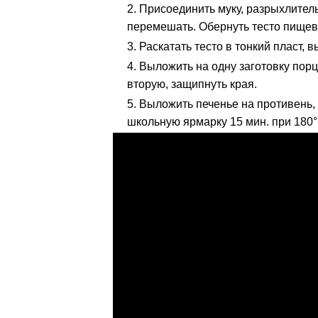
Присоединить муку, разрыхлитель
перемешать. Обернуть тесто пищево
Раскатать тесто в тонкий пласт,
Выложить на одну заготовку пор
вторую, защипнуть края.
Выложить печенье на противень,
школьную ярмарку 15 мин. при 180°