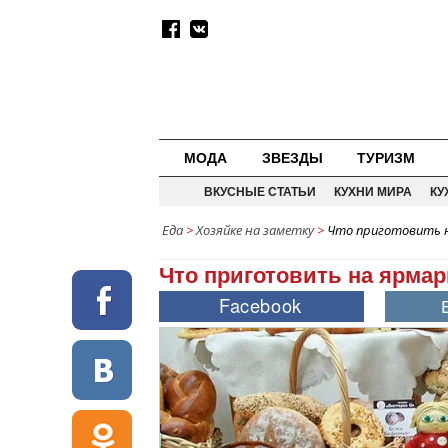
МОДА
ЗВЕЗДЫ
ТУРИЗМ
ВКУСНЫЕ СТАТЬИ
КУХНИ МИРА
КУ
Еда
>
Хозяйке на заметку
>
Что приготовить н
Что приготовить на ярмар