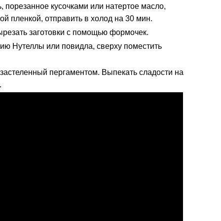
, порезанное кусочками или натертое масло,
й пленкой, отправить в холод на 30 мин.
 вырезать заготовки с помощью формочек.
цию Нутеллы или повидла, сверху поместить
 застеленный пергаментом. Выпекать сладости на
.