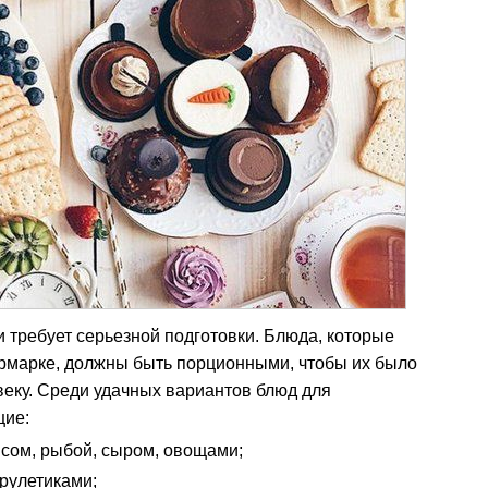
 требует серьезной подготовки. Блюда, которые
рмарке, должны быть порционными, чтобы их было
веку. Среди удачных вариантов блюд для
щие:
сом, рыбой, сыром, овощами;
 рулетиками;