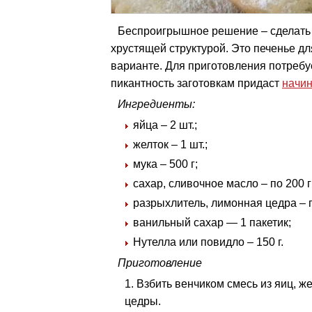
Беспроигрышное решение – сделать 
хрустящей структурой. Это печенье д
варианте. Для приготовления потребу
пикантность заготовкам придаст
начин
Ингредиенты:
яйца – 2 шт.;
желток – 1 шт.;
мука – 500 г;
сахар, сливочное масло – по 200 г
разрыхлитель, лимонная цедра – п
ванильный сахар — 1 пакетик;
Нутелла или повидло – 150 г.
Приготовление
Взбить венчиком смесь из яиц, ж
цедры.