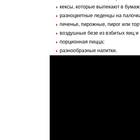
кексы, которые выпекают в бума
разноцветные леденцы на палочк
печенье, пирожные, пирог или то
воздушные безе из взбитых яиц и
порционная пицца;
разнообразные напитки.