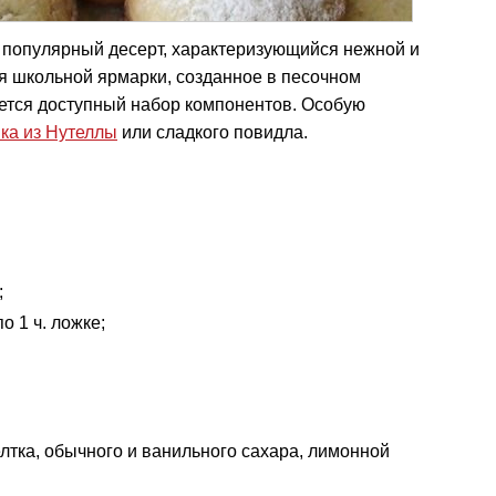
популярный десерт, характеризующийся нежной и
ля школьной ярмарки, созданное в песочном
ется доступный набор компонентов. Особую
ка из Нутеллы
или сладкого повидла.
;
о 1 ч. ложке;
елтка, обычного и ванильного сахара, лимонной