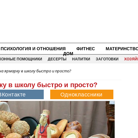
ПСИХОЛОГИЯ И ОТНОШЕНИЯ
ФИТНЕС
МАТЕРИНСТВ
ДОМ
ХОННЫЕ ПОМОЩНИКИ
ДЕСЕРТЫ
НАПИТКИ
ЗАГОТОВКИ
ХОЗЯЙ
а ярмарку в школу быстро и просто?
ку в школу быстро и просто?