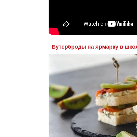
Бутерброды на ярмарку в шко