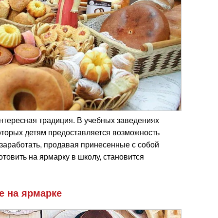
нтересная традиция. В учебных заведениях
оторых детям предоставляется возможность
заработать, продавая принесенные с собой
отовить на ярмарку в школу, становится
е на ярмарке