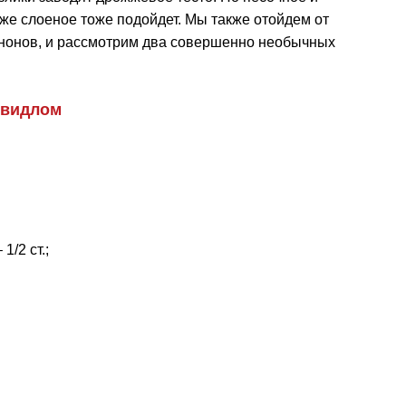
же слоеное тоже подойдет. Мы также отойдем от
нонов, и рассмотрим два совершенно необычных
овидлом
/2 ст.;