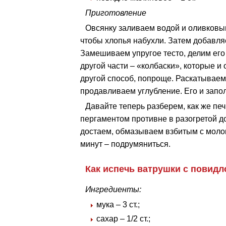
Приготовление
Овсянку заливаем водой и оливковы
чтобы хлопья набухли. Затем добавля
Замешиваем упругое тесто, делим его 
другой части – «колбаски», которые и
другой способ, попроще. Раскатываем
продавливаем углубление. Его и запо
Давайте теперь разберем, как же пе
пергаментом противне в разогретой до
достаем, обмазываем взбитым с молок
минут – подрумяниться.
Как испечь ватрушки с повидл
Ингредиенты:
мука – 3 ст.;
сахар – 1/2 ст.;