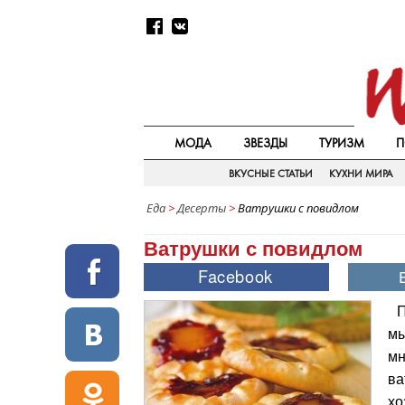
МОДА
ЗВЕЗДЫ
ТУРИЗМ
П
ВКУСНЫЕ СТАТЬИ
КУХНИ МИРА
Еда
>
Десерты
>
Ватрушки с повидлом
Ватрушки с повидлом
П
мы
мн
ва
хо