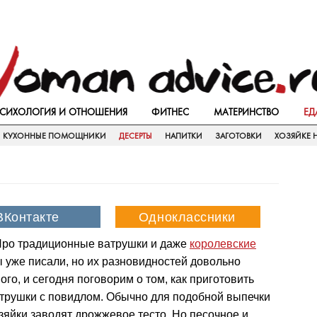
СИХОЛОГИЯ И ОТНОШЕНИЯ
ФИТНЕС
МАТЕРИНСТВО
ЕД
КУХОННЫЕ ПОМОЩНИКИ
ДЕСЕРТЫ
НАПИТКИ
ЗАГОТОВКИ
ХОЗЯЙКЕ Н
ро традиционные ватрушки и даже
королевские
 уже писали, но их разновидностей довольно
ого, и сегодня поговорим о том, как приготовить
трушки с повидлом. Обычно для подобной выпечки
зяйки заводят дрожжевое тесто. Но песочное и