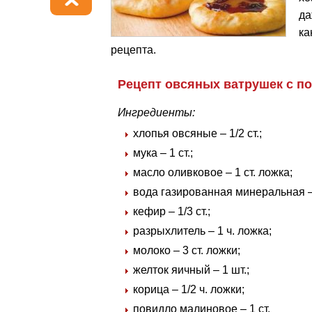
да
ка
рецепта.
Рецепт овсяных ватрушек с п
Ингредиенты:
хлопья овсяные – 1/2 ст.;
мука – 1 ст.;
масло оливковое – 1 ст. ложка;
вода газированная минеральная – 1
кефир – 1/3 ст.;
разрыхлитель – 1 ч. ложка;
молоко – 3 ст. ложки;
желток яичный – 1 шт.;
корица – 1/2 ч. ложки;
повидло малиновое – 1 ст.